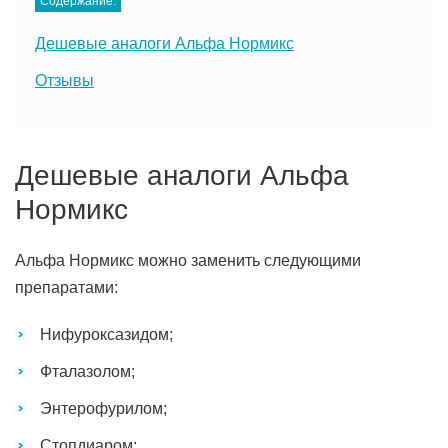
Содержание:
Дешевые аналоги Альфа Нормикс
Отзывы
Дешевые аналоги Альфа
Нормикс
Альфа Нормикс можно заменить следующими
препаратами:
Нифуроксазидом;
Фталазолом;
Энтерофурилом;
Стопдиаром;