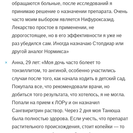
обращаются больные, после исследований я
принимаю решение о назначении препарата. Очень
часто моим выбором является Нифуроксазид.
Лекарство простое в применении, не
дорогостоящее, но в его эффективности я уже не
раз убедился сам. Иногда назначаю Стопдиар или
другой аналог Нормикса»
Анна, 29 лет: «Моя дочь часто болеет то
тонзиллитом, то ангиной, особенно участились
случаи после того, как начала ходить в детский сад.
Покупала все, что рекомендовали врачи, но
добиться того результата, что хотелось, я не могла.
Попали на прием к ЛОРу и он назначил
Сангвиритрин раствор. Через 2 дня моя Танюша
была полностью здорова. Если учесть, что препарат
растительного происхождения, стоит копейки — то