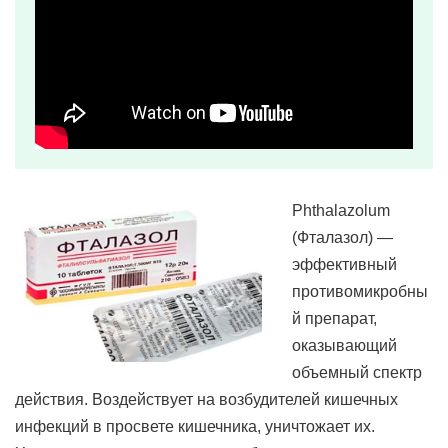
Phthalazolum
(Фталазол) —
эффективный
противомикробны
й препарат,
оказывающий
объемный спектр
действия. Воздействует на возбудителей кишечных
инфекций в просвете кишечника, уничтожает их.