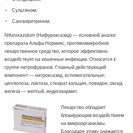
Сульгином;
Сангвиритрином.
Nifuroxazidum (Нифуроксазид) — основной аналог
препарата Альфа Нормикс, противомикробное
лекарственное средство, которое эффективно
воздействует на кишечные инфекции. Относится к
группе нитрофуранов. Главный действующий
компонент — нитроксазид, вспомогательные:
целлюлоза, лактоза, стеарат кальция, повидон, оксид
железа — желтый, индигокармит.
Лекарство обладает
блокирующим воздействием
на микроорганизмы.
Благодаря этому снижается