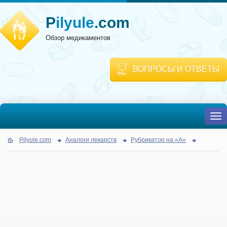
P
ilyule
.com
Обзор медикаментов
ВОПРОСЫ И ОТВЕТЫ
To
nav
Pilyule.com
Аналоги лекарств
Рубрикатор на «А»