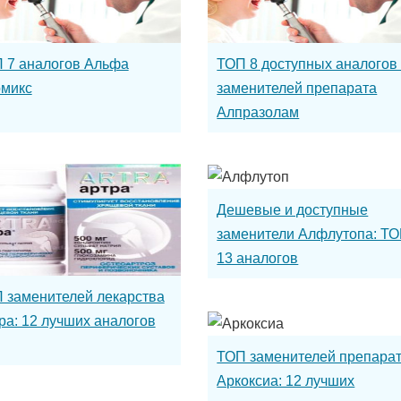
 7 аналогов Альфа
ТОП 8 доступных аналогов
микс
заменителей препарата
Алпразолам
Дешевые и доступные
заменители Алфлутопа: Т
13 аналогов
 заменителей лекарства
ра: 12 лучших аналогов
ТОП заменителей препара
Аркоксиа: 12 лучших