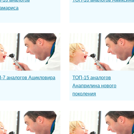
амариса
-7 аналогов Ацикловира
ТОП-15 аналогов
Анаприлина нового
поколения