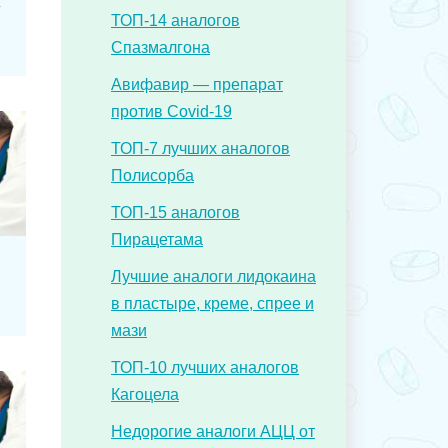
ТОП-14 аналогов
Спазмалгона
Авифавир — препарат
против Covid-19
ТОП-7 лучших аналогов
Полисорба
ТОП-15 аналогов
Пирацетама
Лучшие аналоги лидокаина
в пластыре, креме, спрее и
мази
ТОП-10 лучших аналогов
Кагоцела
Недорогие аналоги АЦЦ от