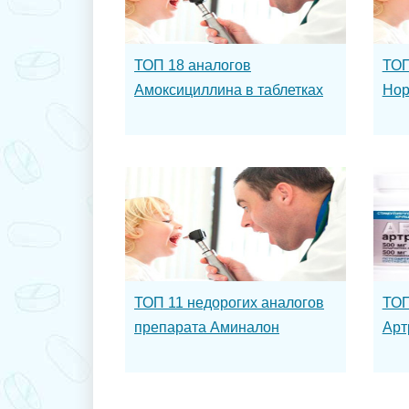
ТОП 18 аналогов
ТОП
Амоксициллина в таблетках
Нор
ТОП 11 недорогих аналогов
ТОП
препарата Аминалон
Арт