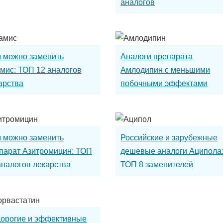
аналогов
 можно заменить
Аналоги препарата
мис: ТОП 12 аналогов
Амлодипин с меньшими
арства
побочными эффектами
 можно заменить
Российские и зарубежные
парат Азитромицин: ТОП
дешевые аналоги Аципола
аналогов лекарства
ТОП 8 заменителей
препарата
орогие и эффективные