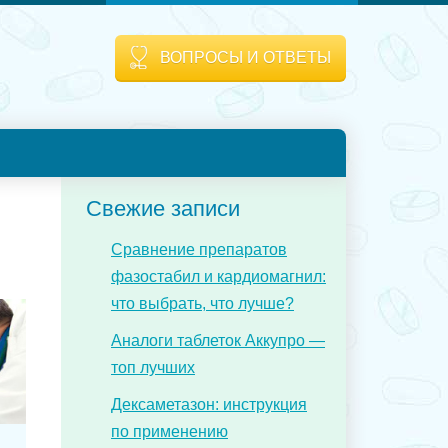
ВОПРОСЫ И ОТВЕТЫ
Свежие записи
Сравнение препаратов
фазостабил и кардиомагнил:
что выбрать, что лучше?
Аналоги таблеток Аккупро —
топ лучших
Дексаметазон: инструкция
по применению
а