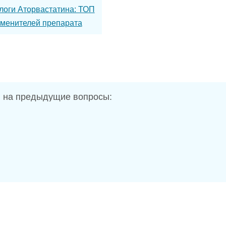
логи Аторвастатина: ТОП
аменителей препарата
 на предыдущие вопросы: