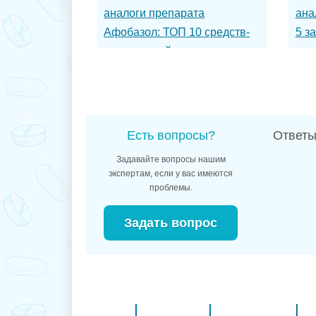
аналоги препарата
ана
Афобазол: ТОП 10 средств-
5 з
заменителей
Есть вопросы?
Ответы
Задавайте вопросы нашим
экспертам, если у вас имеются
проблемы.
Задать вопрос