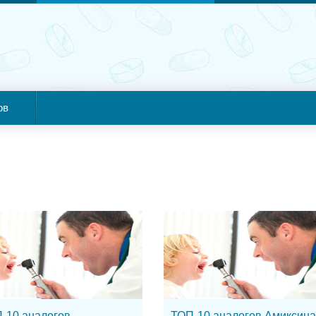
ов
-10 аналогов
ТОП-10 аналогов Амиксин