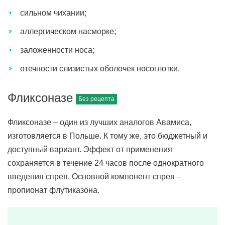
сильном чихании;
аллергическом насморке;
заложенности носа;
отечности слизистых оболочек носоглотки.
Фликсоназе
Фликсоназе – один из лучших аналогов Авамиса,
изготовляется в Польше. К тому же, это бюджетный и
доступный вариант. Эффект от применения
сохраняется в течение 24 часов после однократного
введения спрея. Основной компонент спрея –
пропионат флутиказона.