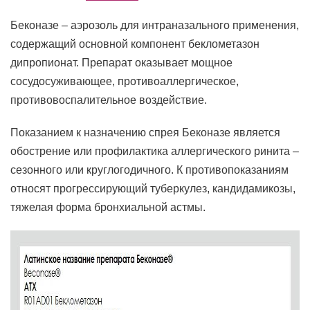
Беконазе – аэрозоль для интраназального применения,
содержащий основной компонент беклометазон
дипропионат. Препарат оказывает мощное
сосудосуживающее, противоаллергическое,
противовоспалительное воздействие.
Показанием к назначению спрея Беконазе является
обострение или профилактика аллергического ринита –
сезонного или круглогодичного. К противопоказаниям
относят прогрессирующий туберкулез, кандидамикозы,
тяжелая форма бронхиальной астмы.