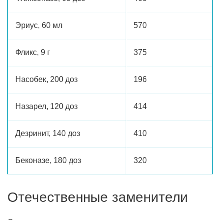
Эриус, 60 мл
570
Фликс, 9 г
375
Насобек, 200 доз
196
Назарел, 120 доз
414
Дезринит, 140 доз
410
Беконазе, 180 доз
320
Отечественные заменители