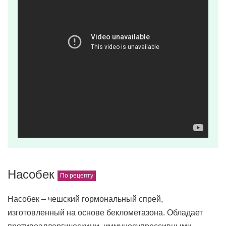
Насобек
Насобек – чешский гормональный спрей,
изготовленный на основе беклометазона. Обладает