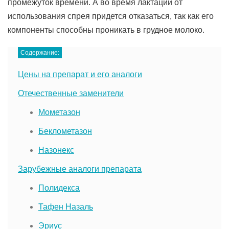
промежуток времени. А во время лактации от
использования спрея придется отказаться, так как его
компоненты способны проникать в грудное молоко.
Содержание:
Цены на препарат и его аналоги
Отечественные заменители
Мометазон
Беклометазон
Назонекс
Зарубежные аналоги препарата
Полидекса
Тафен Назаль
Эриус