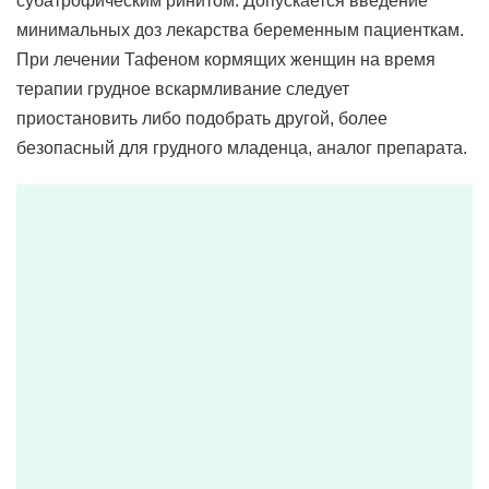
субатрофическим ринитом. Допускается введение
минимальных доз лекарства беременным пациенткам.
При лечении Тафеном кормящих женщин на время
терапии грудное вскармливание следует
приостановить либо подобрать другой, более
безопасный для грудного младенца, аналог препарата.