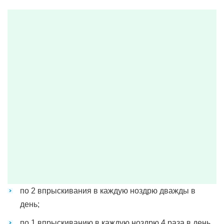
по 2 впрыскивания в каждую ноздрю дважды в
день;
по 1 впрыскиванию в каждую ноздрю 4 раза в день.