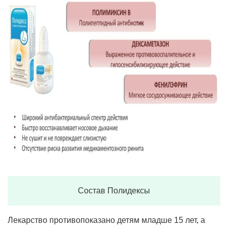
Состав Полидексы
Лекарство противопоказано детям младше 15 лет, а