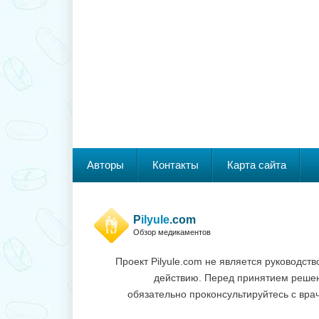
Авторы
Контакты
Карта сайта
P
ilyule
.com
Обзор медикаментов
Проект Pilyule.com не является руководств
действию. Перед принятием реше
обязательно проконсультируйтесь с вра