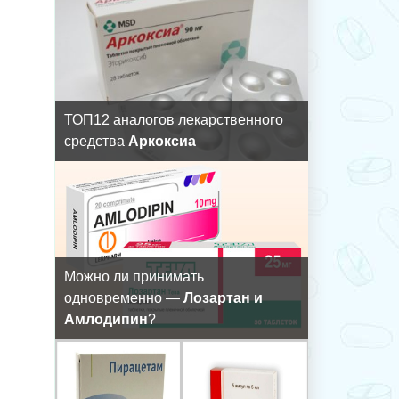
ТОП12 аналогов лекарственного
средства
Аркоксиа
Можно ли принимать
одновременно —
Лозартан и
Амлодипин
?