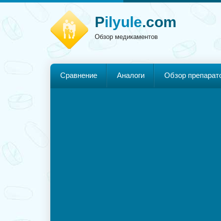
P
ilyule
.com
Обзор медикаментов
Сравнение
Аналоги
Обзор препарат