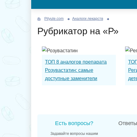
Pilyule.com
Аналоги лекарств
Рубрикатор на «Р»
ТОП 8 аналогов препарата
ТОП
Розувастатин: самые
Рег
доступные заменители
дет
Есть вопросы?
Ответы
Задавайте вопросы нашим