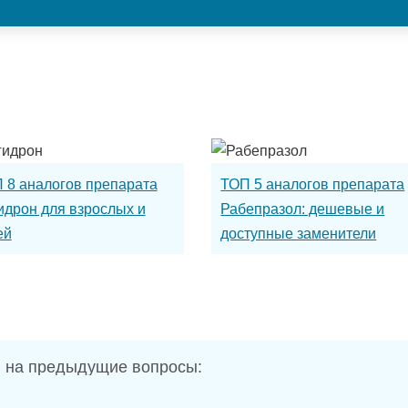
 8 аналогов препарата
ТОП 5 аналогов препарата
идрон для взрослых и
Рабепразол: дешевые и
ей
доступные заменители
 на предыдущие вопросы: