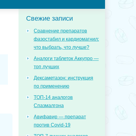
Свежие записи
Сравнение препаратов
фазостабил и кардиомагнил:
что выбрать, что лучше?
Аналоги таблеток Аккупро —
топ лучших
Дексаметазон: инструкция
по применению
ТОП-14 аналогов
Спазмалгона
Авифавир — препарат
против Covid-19