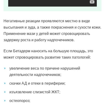
Негативные реакции проявляются местно в виде
высыпания и зуда, а также покраснения и сухости кожи.
Применение мази у детей может спровоцировать
задержку роста и работу надпочечников.
Если Бетадерм наносить на большую площадь, это
может спровоцировать развитие таких патологий:
увеличение веса по причине нарушений
деятельности надпочечников;
скачки АД и отеки в периферии;
изъязвление слизистой ЖКТ;
остеопороз;