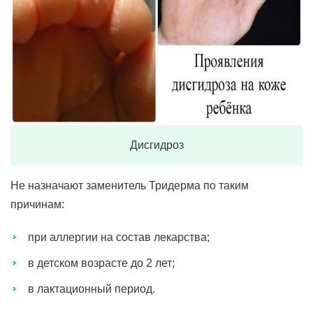
Дисгидроз
Не назначают заменитель Тридерма по таким
причинам:
при аллергии на состав лекарства;
в детском возрасте до 2 лет;
в лактационный период.