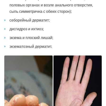
половых органах и возле анального отверстия,
сыпь симметрична с обеих сторон);
себорейный дерматит;
дисгидроз и ихтиоз;
экзема и плоский лишай;
экзематозный дерматит.