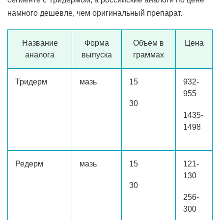
намного дешевле, чем оригинальный препарат.
Название
Форма
Объем в
Цена
аналога
выпуска
граммах
Тридерм
мазь
15
932-
955
30
1435-
1498
Редерм
мазь
15
121-
130
30
256-
300