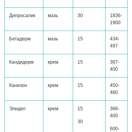
Дипросалик
мазь
30
1836-
1900
Бетадерм
мазь
15
434-
497
Кандидерм
крем
15
387-
400
Канизон
крем
15
450-
460
Элидел
крем
15
366-
400
30
600-