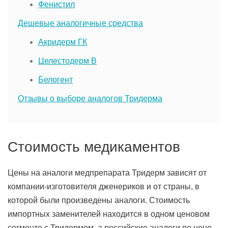
Фенистил
Дешевые аналогичные средства
Акридерм ГК
Целестодерм В
Белогент
Отзывы о выборе аналогов Тридерма
Стоимость медикаментов
Цены на аналоги медпрепарата Тридерм зависят от
компании-изготовителя дженериков и от страны, в
которой были произведены аналоги. Стоимость
импортных заменителей находится в одном ценовом
сегменте с Тридермом, а российские аналоги по цене