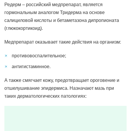
Редерм – российский медпрепарат, является
гормональным аналогом Тридерма на основе
салициловой кислоты и бетаметазона дипропионата
(глюкокортикоид).
Медпрепарат оказывает такие действия на организм:
противовоспалительное;
антигистаминное.
А также смягчает кожу, предотвращает ороговение и
отшелушивание эпидермиса. Назначают мазь при
таких дерматологических патологиях: