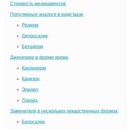
Стоимость медикаментов
Популярные аналоги в виде мази
Редерм
Дипросалик
Бетадерм
Дженерики в форме крема
Кандидерм
Канизон
Элидел
Локоид
Заменители в нескольких лекарственных формах
Белосалик