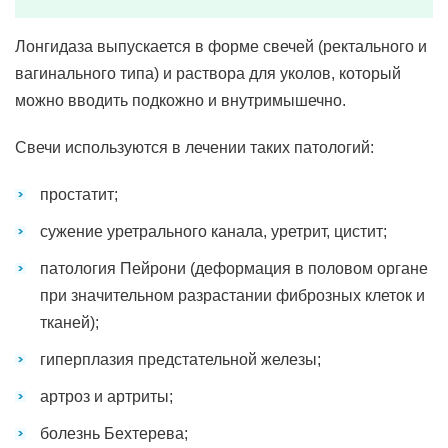
Лонгидаза выпускается в форме свечей (ректального и
вагинального типа) и раствора для уколов, который
можно вводить подкожно и внутримышечно.
Свечи используются в лечении таких патологий:
простатит;
сужение уретрального канала, уретрит, цистит;
патология Пейрони (деформация в половом органе
при значительном разрастании фиброзных клеток и
тканей);
гиперплазия предстательной железы;
артроз и артриты;
болезнь Бехтерева;