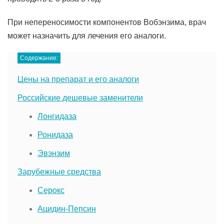
При непереносимости компонентов Вобэнзима, врач
может назначить для лечения его аналоги.
Содержание:
Цены на препарат и его аналоги
Российские дешевые заменители
Лонгидаза
Ронидаза
Эвэнзим
Зарубежные средства
Серокс
Ацидин-Пепсин