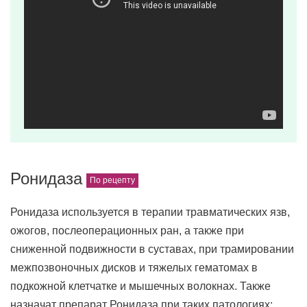
Ронидаза
Ронидаза используется в терапии травматических язв,
ожогов, послеоперационных ран, а также при
сниженной подвижности в суставах, при трамировании
межпозвоночных дисков и тяжелых гематомах в
подкожной клетчатке и мышечных волокнах. Также
назначат препарат Ронидаза при таких патологиях: