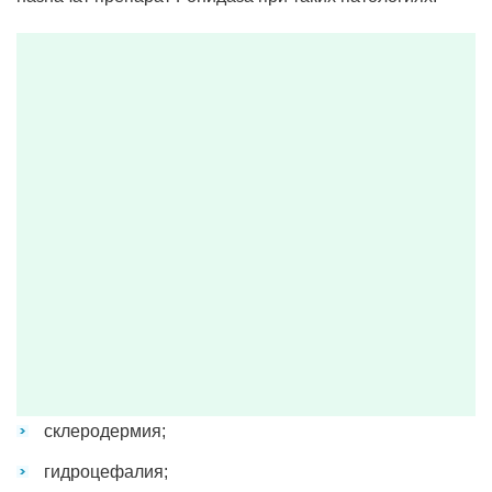
склеродермия;
гидроцефалия;