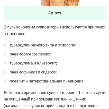
Артроз
В пульмонологии суппозитории используются при таких
патологиях:
туберкулез разного типа и этиологии;
пневмосклероз легких;
туберкулема и альвеолит;
пневмофиброз и сидероз;
плеврит и интерстициальная пневмония.
Дозировка применения суппозиториев – 1 свеча в сутки
на очищенный при помощи клизмы кишечник
(вагинальные суппозитории вводятся во влагалище