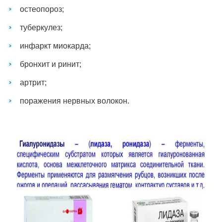
остеопороз;
туберкулез;
инфаркт миокарда;
бронхит и ринит;
артрит;
поражения нервных волокон.