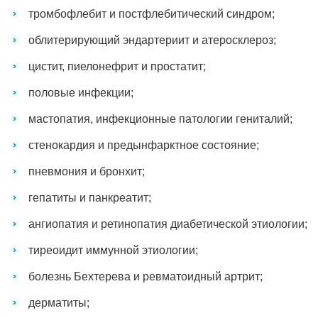
тромбофлебит и постфлебитический синдром;
облитерирующий эндартериит и атеросклероз;
цистит, пиелонефрит и простатит;
половые инфекции;
мастопатия, инфекционные патологии гениталий;
стенокардия и предынфарктное состояние;
пневмония и бронхит;
гепатиты и панкреатит;
ангиопатия и ретинопатия диабетической этиологии;
тиреоидит иммунной этиологии;
болезнь Бехтерева и ревматоидный артрит;
дерматиты;