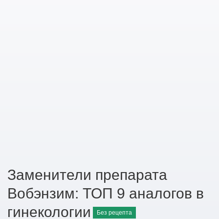
Заменители препарата
Вобэнзим: ТОП 9 аналогов в
гинекологии
Без рецепта