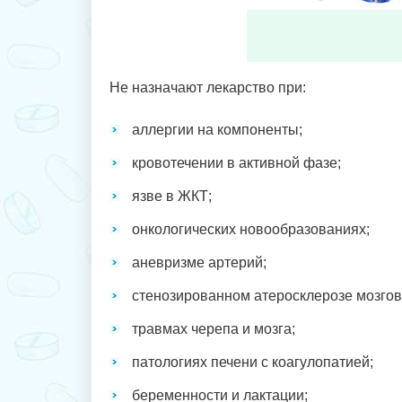
Не назначают лекарство при:
аллергии на компоненты;
кровотечении в активной фазе;
язве в ЖКТ;
онкологических новообразованиях;
аневризме артерий;
стенозированном атеросклерозе мозгов
травмах черепа и мозга;
патологиях печени с коагулопатией;
беременности и лактации;