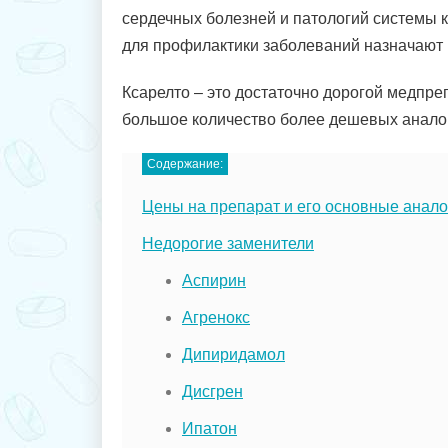
сердечных болезней и патологий системы к
для профилактики заболеваний назначают 1 
Ксарелто – это достаточно дорогой медпре
большое количество более дешевых анало
Содержание:
Цены на препарат и его основные анало
Недорогие заменители
Аспирин
Агренокс
Дипиридамол
Дисгрен
Ипатон