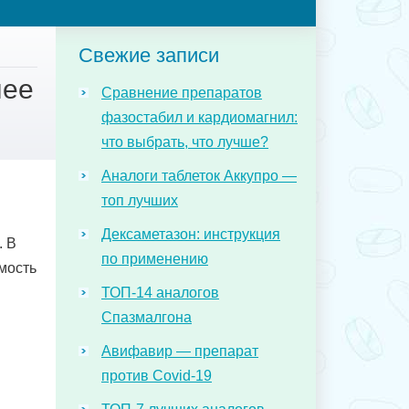
Свежие записи
лее
Сравнение препаратов
фазостабил и кардиомагнил:
что выбрать, что лучше?
Аналоги таблеток Аккупро —
топ лучших
Дексаметазон: инструкция
. В
по применению
мость
ТОП-14 аналогов
Спазмалгона
Авифавир — препарат
против Covid-19