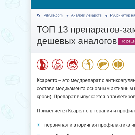
Pilyule.com
Аналоги лекарств
Рубрикатор на
ТОП 13 препаратов-за
дешевых аналогов
По реце
Ксарелто – это медпрепарат с антикоагул
составе медикамента основным активным 
крови). Препарат выпускается в таблетиро
Применяется Ксарелто в терапии и профила
первичная и вторичная профилактика и