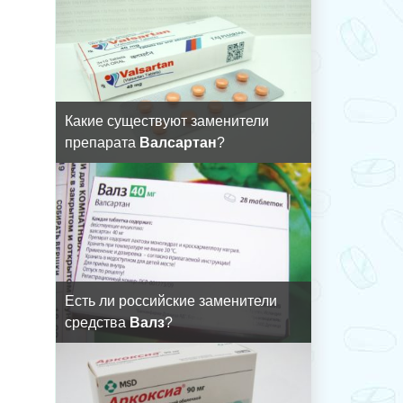
Какие существуют заменители
препарата
Валсартан
?
Есть ли российские заменители
средства
Валз
?