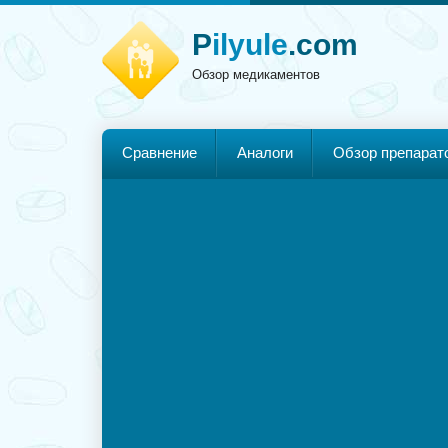
P
ilyule
.com
Обзор медикаментов
Сравнение
Аналоги
Обзор препарат