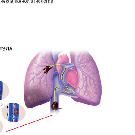
неклапанной этиологии;