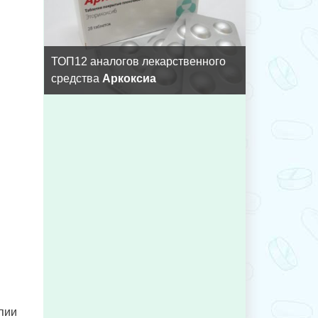
ТОП12 аналогов лекарственного
средства
Аркоксиа
апии