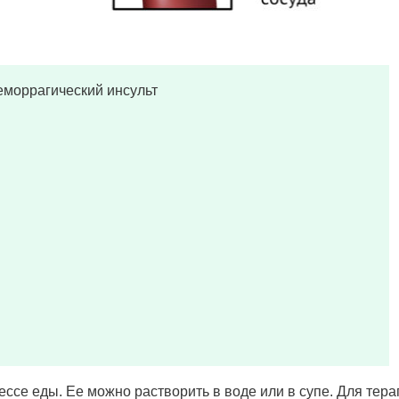
еморрагический инсульт
ессе еды. Ее можно растворить в воде или в супе. Для тер