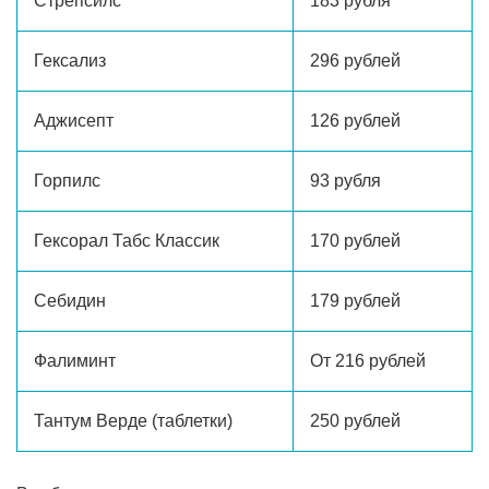
Стрепсилс
183 рубля
Гексализ
296 рублей
Аджисепт
126 рублей
Горпилс
93 рубля
Гексорал Табс Классик
170 рублей
Себидин
179 рублей
Фалиминт
От 216 рублей
Тантум Верде (таблетки)
250 рублей