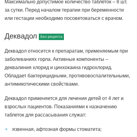
Максимально допустимое количество таблеток – 8 шт.
за сутки. Перед началом терапии при беременности
или гестации необходимо посоветоваться с врачом.
Деквадол
Деквадол относится к препаратам, применяемым при
заболеваниях горла. Активные компоненты –
деквалиния хлорид и цинхокаина гидрохлорид.
Обладает бактерицидными, противовоспалительными,
антимикотическими свойствами.
Деквадол применяется для лечения детей от 4 лет и
взрослых пациентов. Показаниями к назначению
таблеток для рассасывания служат:
язвенная, афтозная формы стоматита;