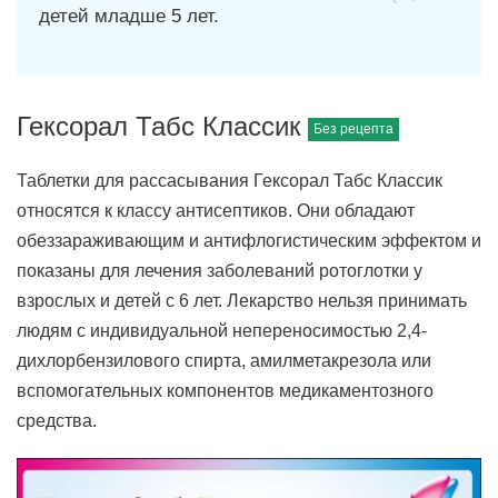
детей младше 5 лет.
Гексорал Табс Классик
Таблетки для рассасывания Гексорал Табс Классик
относятся к классу антисептиков. Они обладают
обеззараживающим и антифлогистическим эффектом и
показаны для лечения заболеваний ротоглотки у
взрослых и детей с 6 лет. Лекарство нельзя принимать
людям с индивидуальной непереносимостью 2,4-
дихлорбензилового спирта, амилметакрезола или
вспомогательных компонентов медикаментозного
средства.