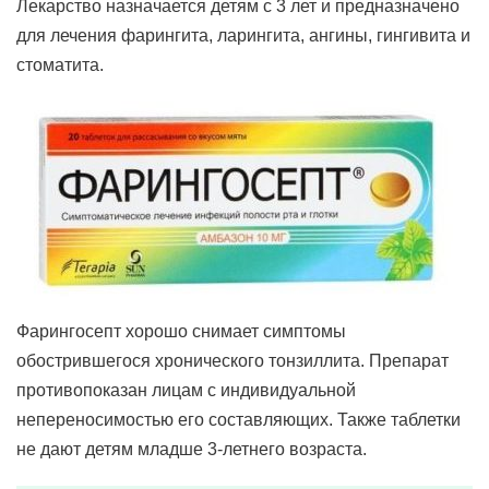
Лекарство назначается детям с 3 лет и предназначено
для лечения фарингита, ларингита, ангины, гингивита и
стоматита.
Фарингосепт хорошо снимает симптомы
обострившегося хронического тонзиллита. Препарат
противопоказан лицам с индивидуальной
непереносимостью его составляющих. Также таблетки
не дают детям младше 3-летнего возраста.