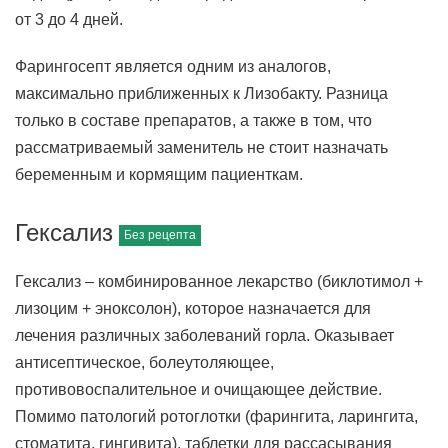
от 3 до 4 дней.
Фарингосепт является одним из аналогов,
максимально приближенных к Лизобакту. Разница
только в составе препаратов, а также в том, что
рассматриваемый заменитель не стоит назначать
беременным и кормящим пациенткам.
Гексализ
Гексализ – комбинированное лекарство (биклотимол +
лизоцим + эноксолон), которое назначается для
лечения различных заболеваний горла. Оказывает
антисептическое, болеутоляющее,
противовоспалительное и очищающее действие.
Помимо патологий ротоглотки (фарингита, ларингита,
стоматита, гингивита), таблетки для рассасывания