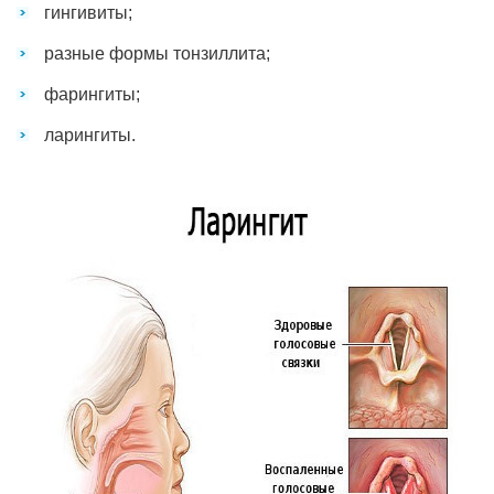
гингивиты;
разные формы тонзиллита;
фарингиты;
ларингиты.