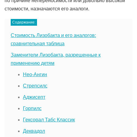
по причине непереносимости или довольно высокой
стоимости, назначаются его аналоги.
Содержание:
Стоимость Лизобакта и его аналогов:
сравнительная таблица
Заменители Лизобакта, разрешенные к
применению детям
Нео-Ангин
Стрепсилс
Аджисепт
Горпилс
Гексорал Табс Классик
Деквадол