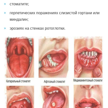
стоматите;
герпетических поражениях слизистой гортани или
миндалин;
эрозиях на стенках ротоглотки.