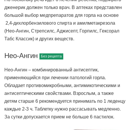
дженерик должен только врач. В аптеках представлен
большой выбор медпрепаратов для горла на основе
2,4-дихлорбензилового спирта и амилметакрезола
(Нео-Ангин, Стрепсилс, Аджисепт, Горпилс, Гексорал
Табс Классик) и других веществ.
Нео-Ангин
Нео-Ангин – комбинированный антисептик,
применяющийся при лечении патологий горла.
Обладает противомикробными, антимикотическими и
антисептическими свойствами. Взрослым, а также
детям старше 6 рекомендуется принимать по 1 леденцу
каждые 2-3 ч. Таблетку нужно рассасывать медленно.
За сутки допускается прием не больше 6 пастилок.