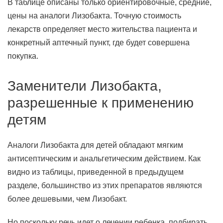
В таблице описаны только ориентировочные, средние,
цены на аналоги Лизобакта. Точную стоимость
лекарств определяет место жительства пациента и
конкретный аптечный пункт, где будет совершена
покупка.
Заменители Лизобакта,
разрешенные к применению
детям
Аналоги Лизобакта для детей обладают мягким
антисептическим и анальгетическим действием. Как
видно из таблицы, приведенной в предыдущем
разделе, большинство из этих препаратов являются
более дешевыми, чем Лизобакт.
Но поскольку речь идет о лечении ребенка, подбирать