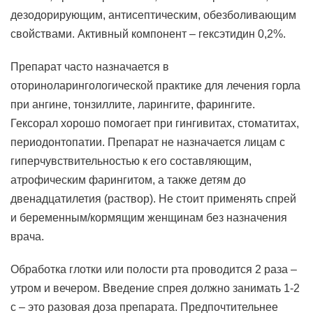
дезодорирующим, антисептическим, обезболивающим
свойствами. Активный компонент – гексэтидин 0,2%.
Препарат часто назначается в
оториноларингологической практике для лечения горла
при ангине, тонзиллите, ларингите, фарингите.
Гексорал хорошо помогает при гингивитах, стоматитах,
периодонтопатии. Препарат не назначается лицам с
гиперчувствительностью к его составляющим,
атрофическим фарингитом, а также детям до
двенадцатилетия (раствор). Не стоит применять спрей
и беременным/кормящим женщинам без назначения
врача.
Обработка глотки или полости рта проводится 2 раза –
утром и вечером. Введение спрея должно занимать 1-2
с – это разовая доза препарата. Предпочтительнее