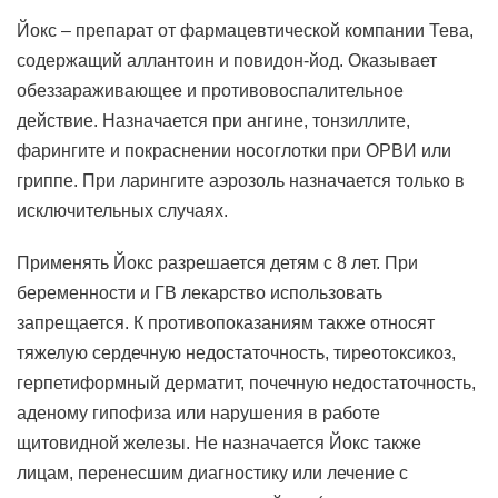
Йокс – препарат от фармацевтической компании Тева,
содержащий аллантоин и повидон-йод. Оказывает
обеззараживающее и противовоспалительное
действие. Назначается при ангине, тонзиллите,
фарингите и покраснении носоглотки при ОРВИ или
гриппе. При ларингите аэрозоль назначается только в
исключительных случаях.
Применять Йокс разрешается детям с 8 лет. При
беременности и ГВ лекарство использовать
запрещается. К противопоказаниям также относят
тяжелую сердечную недостаточность, тиреотоксикоз,
герпетиформный дерматит, почечную недостаточность,
аденому гипофиза или нарушения в работе
щитовидной железы. Не назначается Йокс также
лицам, перенесшим диагностику или лечение с