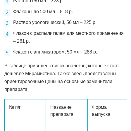
Раствор150 мл – 323 р.
Флаконы по 500 мл – 818 р.
Раствор урологический, 50 мл – 225 р.
Флакон с распылителем для местного применения
– 261 р.
Флакон с аппликатором, 50 мл – 288 р.
В таблице приведен список аналогов, которые стоят
дешевле Мирамистина. Также здесь представлены
ориентировочные цены на основные заменители
препарата.
№ п/п
Название
Форма
О
препарата
выпуска