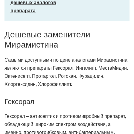
дешевых аналогов
препарата
Дешевые заменители
Мирамистина
Самыми доступными по цене аналогами Мирамистина
являются препараты Гексорал, Ингалипт, МестаМидин,
Октенисепт, Протаргол, Ротокан, Фурацилин,
Хлоргексидин, Хлорофиллипт.
Гексорал
Гексорал – антисептик и противомикробный препарат,
обладающий широким спектром воздействия, а
именно, противогрибковым, антибактериальным,