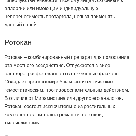
гиперчувствительности. Поэтому лицам, склонным к
аллергии или имеющим индивидуальную
непереносимость протаргола, нельзя применять
данный спрей.
Ротокан
Ротокан – комбинированный препарат для полоскания
рта местного воздействия. Отпускается в виде
раствора, расфасованного в стеклянные флаконы.
Обладает противомикробным, антисептическим,
гемостатическим, противовоспалительным действием.
В отличие от Мирамистина или других его аналогов,
Ротокан состоит исключительно из растительных
компонентов: экстракта ромашки, ноготков,
тысячелистника.