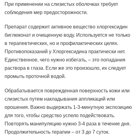
При применении на слизистых оболочках требует
соблюдения мер предосторожности.
Препарат содержит активное вещество хлоргексидин
биглюконат и очищенную воду. Используется не только
в терапевтических, но и профилактических целях.
Противопоказаний у Хлоргексидина практически нет.
Единственное, чего нужно избегать, – это попадания
раствора в глаза. Если же это произошло, их следует
промыть проточной водой.
Обрабатывается поврежденная поверхность кожи или
слизистых путем накладывания аппликаций или
орошения. Важно выдержать 1-3-минутную экспозицию
для того, чтобы средство успело подействовать.
Повторять манипуляцию нужно 3-4 раза в течение дня.
Продолжительность терапии – от 3 до 7 суток.