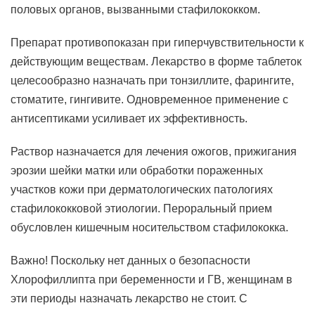
половых органов, вызванными стафилококком.
Препарат противопоказан при гиперчувствительности к
действующим веществам. Лекарство в форме таблеток
целесообразно назначать при тонзиллите, фарингите,
стоматите, гингивите. Одновременное применение с
антисептиками усиливает их эффективность.
Раствор назначается для лечения ожогов, прижигания
эрозии шейки матки или обработки пораженных
участков кожи при дерматологических патологиях
стафилококковой этиологии. Пероральный прием
обусловлен кишечным носительством стафилококка.
Важно! Поскольку нет данных о безопасности
Хлорофиллипта при беременности и ГВ, женщинам в
эти периоды назначать лекарство не стоит. С