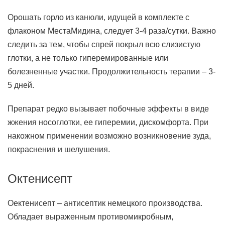
Орошать горло из канюли, идущей в комплекте с
флаконом МестаМидина, следует 3-4 раза/сутки. Важно
следить за тем, чтобы спрей покрыл всю слизистую
глотки, а не только гиперемированные или
болезненные участки. Продолжительность терапии – 3-
5 дней.
Препарат редко вызывает побочные эффекты в виде
жжения носоглотки, ее гиперемии, дискомфорта. При
накожном применении возможно возникновение зуда,
покраснения и шелушения.
Октенисепт
Оектенисепт – антисептик немецкого производства.
Обладает выраженным противомикробным,