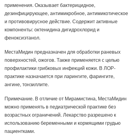
применения. Оказывает бактерицидное,
дезинфицирующее, антимикробное, антимикотическое
и противовирусное действие. Содержит активные
компоненты: октенидина дигидрохлорид и
феноксиэтанол.
МестаМидин предназначен для обработки раневых
поверхностей, ожогов. Также применяется с целью
профилактики грибковых инфекций кожи. В ЛОР-
практике назначается при ларингите, фарингите,
ангине, тонзиллите.
Примечание. В отличие от Мирамистина, МестаМидин
можно применять в педиатрической практике без
возрастных ограничений. Лекарство разрешено к
использованию беременными и кормящими грудью
пациентками.