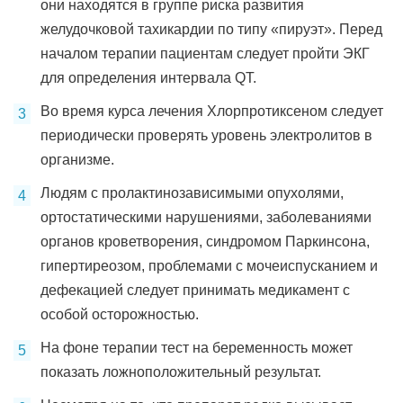
они находятся в группе риска развития
желудочковой тахикардии по типу «пируэт». Перед
началом терапии пациентам следует пройти ЭКГ
для определения интервала QT.
Во время курса лечения Хлорпротиксеном следует
периодически проверять уровень электролитов в
организме.
Людям с пролактинозависимыми опухолями,
ортостатическими нарушениями, заболеваниями
органов кроветворения, синдромом Паркинсона,
гипертиреозом, проблемами с мочеиспусканием и
дефекацией следует принимать медикамент с
особой осторожностью.
На фоне терапии тест на беременность может
показать ложноположительный результат.