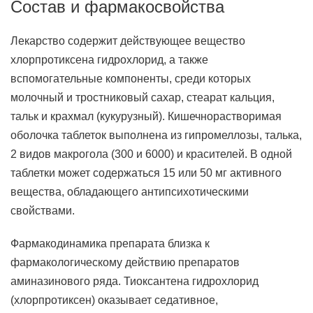
Состав и фармакосвойства
Лекарство содержит действующее вещество
хлорпротиксена гидрохлорид, а также
вспомогательные компоненты, среди которых
молочный и тростниковый сахар, стеарат кальция,
тальк и крахмал (кукурузный). Кишечнорастворимая
оболочка таблеток выполнена из гипромеллозы, талька,
2 видов макрогола (300 и 6000) и красителей. В одной
таблетки может содержаться 15 или 50 мг активного
вещества, обладающего антипсихотическими
свойствами.
Фармакодинамика препарата близка к
фармакологическому действию препаратов
аминазинового ряда. Тиоксантена гидрохлорид
(хлорпротиксен) оказывает седативное,