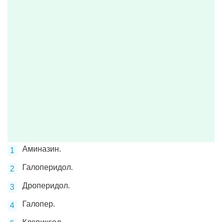
Аминазин.
Галоперидол.
Дроперидол.
Галопер.