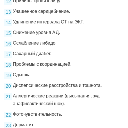
Приливы крови к лицу.
Учащенное сердцебиение.
Удлинение интервала QT на ЭКГ.
Снижение уровня АД.
Ослабление либидо.
Сахарный диабет.
Проблемы с координацией.
Одышка.
Диспепсические расстройства и тошнота.
Аллергические реакции (высыпания, зуд,
анафилактический шок).
Фоточувствительность.
Дерматит.