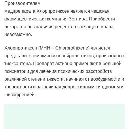
Производителем
медпрепарата Хлорпротиксен является чешская
фармацевтическая компания Зентива. Приобрести
лекарство без наличия рецепта от лечащего врача
невозможно.
Хлорпротиксен (МНН – Chlorprothixene) является
представителем «мягких» нейролептиков, производных
тиоксантена. Препарат активно применяют в большой
психиатрии для лечения психических расстройств
различной степени тяжести, начиная от возбудимости и
тревожности и заканчивая депрессивным синдромом и
шизофренией.