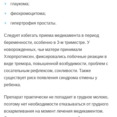
глаукома;
феохромоцитома;
гипертрофия простаты.
Следует избегать приема медикамента в период
беременности, особенно в 3-м триместре. У
новорожденных, чьи матери принимали
Хлорпротиксен, фиксировались побочные реакции в
виде тремора, повышенной возбудимости, проблем с
сосательным рефлексом, сонливости. Также
существует риск появления синдрома отмены у
ребенка.
Препарат практически не попадает в грудное молоко,
поэтому нет необходимости отказываться от грудного
вскармливания на момент лечения медикаментом.