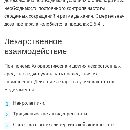
детоксикацию необходимо в условиях стационара из-за
необходимости постоянного контроля частоты
сердечных сокращений и ритма дыхания. Смертельная
доза препарата колеблется в пределах 2,5-4 г.
Лекарственное
взаимодействие
При приеме Хлорпротиксена и других лекарственных
средств следует учитывать последствия их
совмещения. Действие лекарства усиливают такие
медикаменты:
Нейролептики.
Трициклические антидепрессанты.
Средства с антихолинергической активностью.