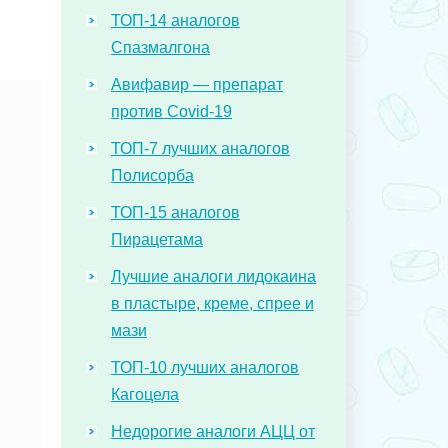
ТОП-14 аналогов
Спазмалгона
Авифавир — препарат
против Covid-19
ТОП-7 лучших аналогов
Полисорба
ТОП-15 аналогов
Пирацетама
Лучшие аналоги лидокаина
в пластыре, креме, спрее и
мази
ТОП-10 лучших аналогов
Кагоцела
Недорогие аналоги АЦЦ от