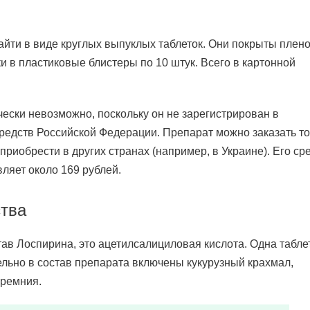
айти в виде круглых выпуклых таблеток. Они покрыты плен
и в пластиковые блистеры по 10 штук. Всего в картонной
ески невозможно, поскольку он не зарегистрирован в
редств Российской Федерации. Препарат можно заказать т
 приобрести в других странах (например, в Украине). Его ср
вляет около 169 рублей.
тва
тав Лоспирина, это ацетилсалициловая кислота. Одна табле
ельно в состав препарата включены кукурузный крахмал,
кремния.