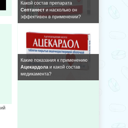
Какой состав препарата
Септанест
и насколько он
эффективен в применении?
Какие показания к применению
Ацекардола
и какой состав
медикамента?
ний