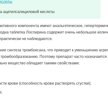
а ацетилсалициловой кислоты
активного компонента имеют анальгетическое, гипертермич
 одна таблетка Лоспирина содержит очень небольшое колич
практически не наблюдаются.
ние синтеза тромбоксана, что приводит к уменьшению агре
 тромбообразованию. Поэтому препарат часто назначается 
ьно вещество обладает такими свойствами:
ти крови (способность крови растворять сгустки);
и;