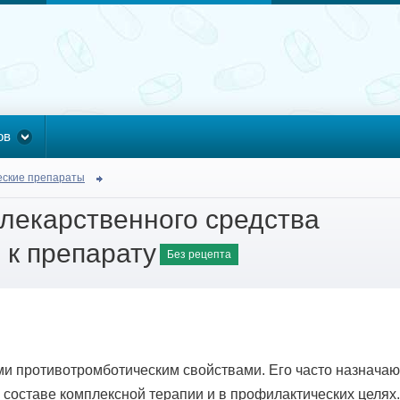
ов
еские препараты
лекарственного средства
 к препарату
Без рецепта
и противотромботическим свойствами. Его часто назначаю
 составе комплексной терапии и в профилактических целях.