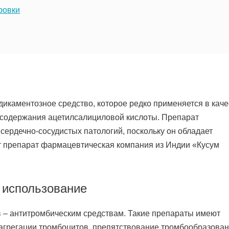
ровки
икаментозное средство, которое редко применяется в каче
 содержания ацетилсалициловой кислоты. Препарат
сердечно-сосудистых патологий, поскольку он обладает
 препарат фармацевтическая компания из Индии «Кусум
 использование
в – антитромбическим средствам. Такие препараты имеют
агрегации тромбоцитов, препятствование тромбообразован