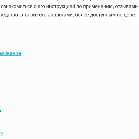
о ознакомиться с его инструкцией по применению, отзывами
едство, а также его аналогами, более доступным по цене.
льзование
ю
ие