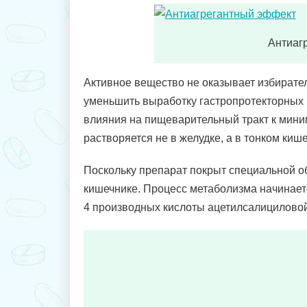
Антиаг
Активное вещество не оказывает избирате
уменьшить выработку гастропротекторных 
влияния на пищеварительный тракт к мини
растворяется не в желудке, а в тонком киш
Поскольку препарат покрыт специальной об
кишечнике. Процесс метаболизма начинает
4 производных кислоты ацетилсалициловой 