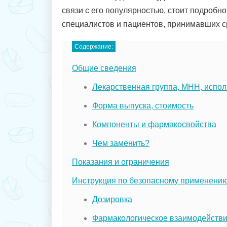
связи с его популярностью, стоит подробн
специалистов и пациентов, принимавших ср
Содержание:
Общие сведения
Лекарственная группа, МНН, испо
Форма выпуска, стоимость
Компоненты и фармакосвойства
Чем заменить?
Показания и ограничения
Инструкция по безопасному применени
Дозировка
Фармакологическое взаимодейств