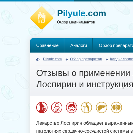
P
ilyule
.com
Обзор медикаментов
Сравнение
Аналоги
Обзор препарат
Pilyule.com
Обзор препаратов
Кардиологич
Отзывы о применении 
Лоспирин и инструкция
Лекарство Лоспирин обладает выраженным
патологиях сердечно-сосудистой системы в