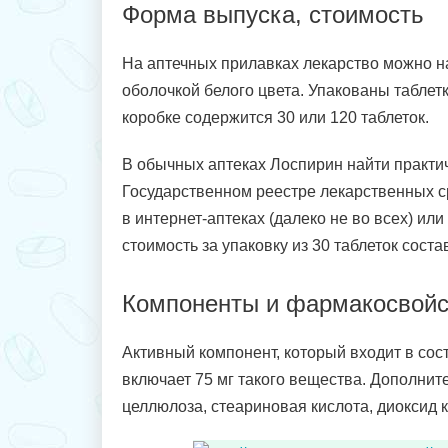
Форма выпуска, стоимость
На аптечных прилавках лекарство можно н
оболочкой белого цвета. Упакованы таблетк
коробке содержится 30 или 120 таблеток.
В обычных аптеках Лоспирин найти практич
Государственном реестре лекарственных с
в интернет-аптеках (далеко не во всех) или
стоимость за упаковку из 30 таблеток соста
Компоненты и фармакосвойс
Активный компонент, который входит в сос
включает 75 мг такого вещества. Дополнит
целлюлоза, стеариновая кислота, диоксид 