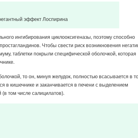
регантный эффект Лоспирина
льного ингибирования циклооксигеназы, поэтому способно
простагландинов. Чтобы свести риск возникновения негати
муму, таблетки покрыли специфической оболочкой, которая
ечнике.
олочкой, то он, минуя желудок, полностью всасывается в т
ся в кишечнике и заканчивается в печени с выделением
(в том числе салицилатов).