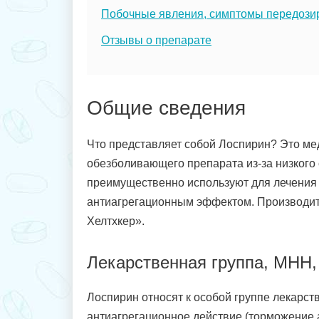
Побочные явления, симптомы передози
Отзывы о препарате
Общие сведения
Что представляет собой Лоспирин? Это мед
обезболивающего препарата из-за низкого
преимущественно используют для лечения 
антиагрегационным эффектом. Производит
Хелтхкер».
Лекарственная группа, МНН,
Лоспирин относят к особой группе лекарст
антиагрегационное действие (торможение 