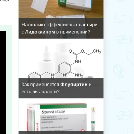
Насколько эффективны пластыри
с
Лидокаином
в применении?
Как применяется
Флупиртин
и
есть ли аналоги?