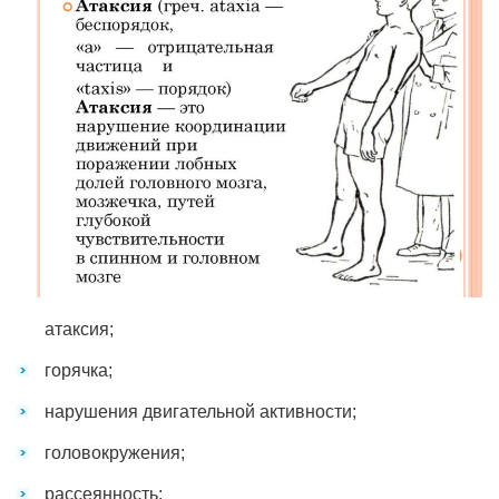
атаксия;
горячка;
нарушения двигательной активности;
головокружения;
рассеянность;