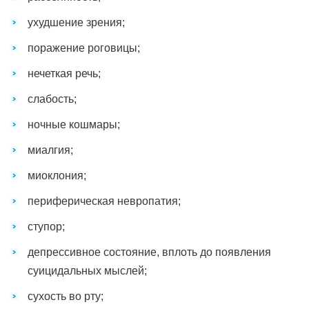
ухудшение зрения;
поражение роговицы;
нечеткая речь;
слабость;
ночные кошмары;
миалгия;
миоклония;
периферическая невропатия;
ступор;
депрессивное состояние, вплоть до появления
суицидальных мыслей;
сухость во рту;