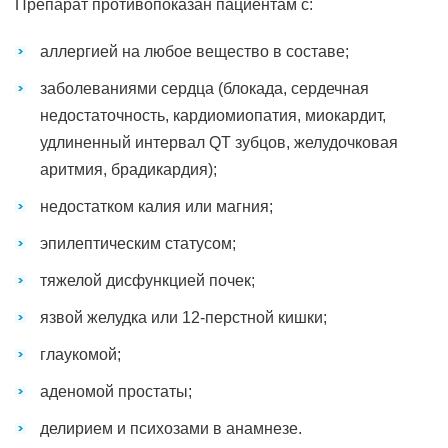
Препарат противопоказан пациентам с:
аллергией на любое вещество в составе;
заболеваниями сердца (блокада, сердечная
недостаточность, кардиомиопатия, миокардит,
удлиненный интервал QT зубцов, желудочковая
аритмия, брадикардия);
недостатком калия или магния;
эпилептическим статусом;
тяжелой дисфункцией почек;
язвой желудка или 12-перстной кишки;
глаукомой;
аденомой простаты;
делирием и психозами в анамнезе.