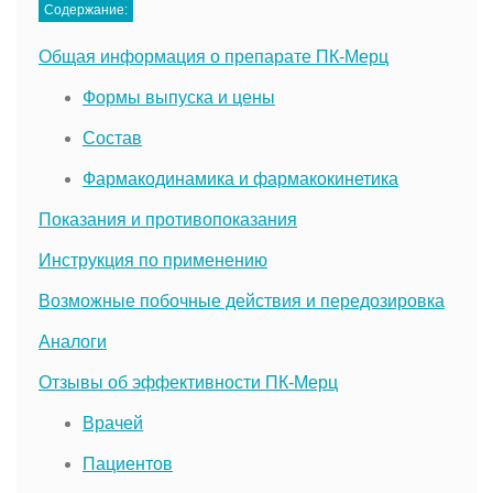
Содержание:
Общая информация о препарате ПК-Мерц
Формы выпуска и цены
Состав
Фармакодинамика и фармакокинетика
Показания и противопоказания
Инструкция по применению
Возможные побочные действия и передозировка
Аналоги
Отзывы об эффективности ПК-Мерц
Врачей
Пациентов