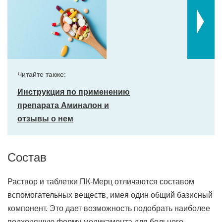
Читайте также:
Инструкция по применению
препарата Аминалон и
отзывы о нем
Состав
Раствор и таблетки ПК-Мерц отличаются составом
вспомогательных веществ, имея один общий базисный
компонент. Это дает возможность подобрать наиболее
подходящую форму медикамента для больного,