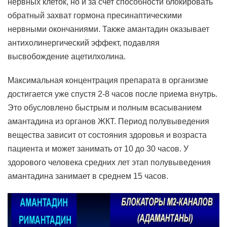
нервных клеток, но и за счет способности блокировать
обратный захват гормона пресинаптическими
нервными окончаниями. Также амантадин оказывает
антихолинергический эффект, подавляя
высвобождение ацетилхолина.
Максимальная концентрация препарата в организме
достигается уже спустя 2-8 часов после приема внутрь.
Это обусловлено быстрым и полным всасыванием
амантадина из органов ЖКТ. Период полувыведения
вещества зависит от состояния здоровья и возраста
пациента и может занимать от 10 до 30 часов. У
здорового человека средних лет этап полувыведения
амантадина занимает в среднем 15 часов.