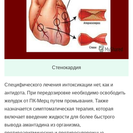
Стенокардия
Специфического лечения интоксикации нет, как и
антидота. При передозировке необходимо освободить
желудок от ПК-Мерц путем промывания. Также
назначается симптоматическая терапия, которая
включает введение жидкости для более быстрого
вывода амантадина из организма,
противоаритмические и противосудорожные