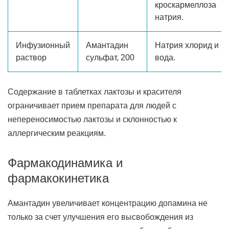
кроскармеллоза
натрия.
Инфузионный
Амантадин
Натрия хлорид и
раствор
сульфат, 200
вода.
Содержание в таблетках лактозы и красителя
ограничивает прием препарата для людей с
непереносимостью лактозы и склонностью к
аллергическим реакциям.
Фармакодинамика и
фармакокинетика
Амантадин увеличивает концентрацию допамина не
только за счет улучшения его высвобождения из