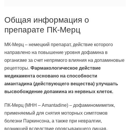
Общая информация о
препарате ПК-Мерц
МК-Мерц – немецкий препарат, действие которого
направлено на повышение уровня дофамина в
организме за счет непрямого влияния на допаминовые
рецепторы.
Фармакологическое действие
медикамента основано на способности
амантадина (действующего вещества) улучшать
высвобождение допамина из нервных клеток.
ПК-Мерц (МНН – Amantadine) – дофаминомиметик,
применяемый для снятия моторных симптомов
болезни Паркинсона, а также при невралгии,
возникшей вследствие опоясывающего лишая.