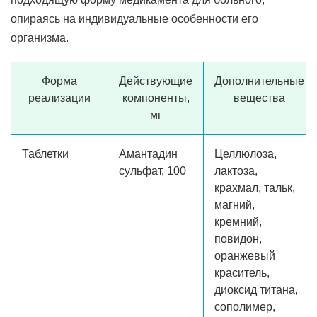
опираясь на индивидуальные особенности его
организма.
Форма
Действующие
Дополнительные
реализации
компоненты,
вещества
мг
Таблетки
Амантадин
Целлюлоза,
сульфат, 100
лактоза,
крахмал, тальк,
магний,
кремний,
повидон,
оранжевый
краситель,
диоксид титана,
сополимер,