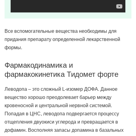
Все вспомогательные вещества необходимы для
придания препарату определенной лекарственной
формы.
Фармакодинамика и
фармакокинетика Тидомет форте
Леводопа – это сложный L-изомер ДОФА. Данное
вещество хорошо преодолевает барьер между
кровеносной и центральной нервной системой.
Попадая в ЦНС, леводопа подвергается процессу
отщепления двуокиси углерода и превращается в
дофамин. Восполняя запасы допамина в базальных