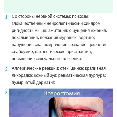
Со стороны нервной системы: психозы;
злокачественный нейролептический синдром;
ригидность мышц; ажитация; ощущения жжения,
покалывания, ползания мурашек; вертиго;
нарушения сна; помрачения сознания; цефалгия;
слабоумие; патологические пристрастия;
повышение сексуального влечения.
Аллергические реакции: отек Квинке; крапивная
лихорадка; кожный зуд; ревматическая пурпура;
пузырчатый дерматит.