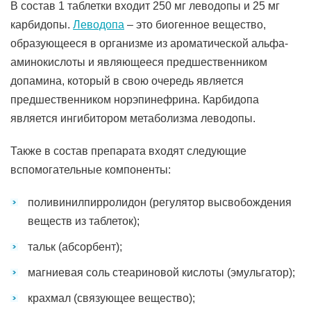
В состав 1 таблетки входит 250 мг леводопы и 25 мг
карбидопы.
Леводопа
– это биогенное вещество,
образующееся в организме из ароматической альфа-
аминокислоты и являющееся предшественником
допамина, который в свою очередь является
предшественником норэпинефрина. Карбидопа
является ингибитором метаболизма леводопы.
Также в состав препарата входят следующие
вспомогательные компоненты:
поливинилпирролидон (регулятор высвобождения
веществ из таблеток);
тальк (абсорбент);
магниевая соль стеариновой кислоты (эмульгатор);
крахмал (связующее вещество);