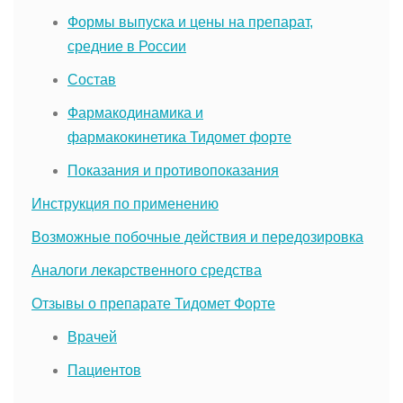
Формы выпуска и цены на препарат,
средние в России
Состав
Фармакодинамика и
фармакокинетика Тидомет форте
Показания и противопоказания
Инструкция по применению
Возможные побочные действия и передозировка
Аналоги лекарственного средства
Отзывы о препарате Тидомет Форте
Врачей
Пациентов