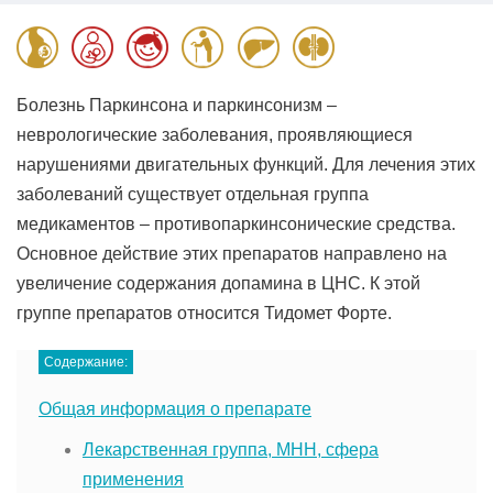
Болезнь Паркинсона и паркинсонизм –
неврологические заболевания, проявляющиеся
нарушениями двигательных функций. Для лечения этих
заболеваний существует отдельная группа
медикаментов – противопаркинсонические средства.
Основное действие этих препаратов направлено на
увеличение содержания допамина в ЦНС. К этой
группе препаратов относится Тидомет Форте.
Содержание:
Общая информация о препарате
Лекарственная группа, МНН, сфера
применения