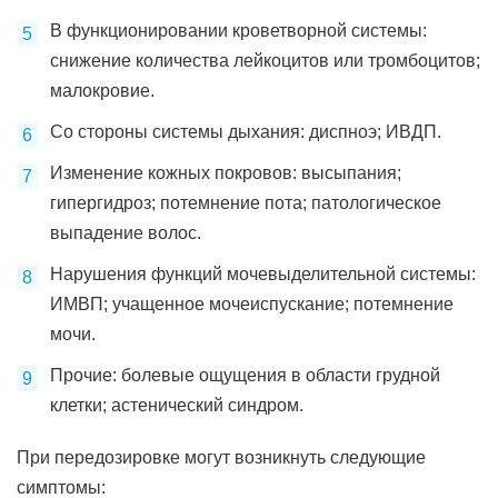
В функционировании кроветворной системы:
снижение количества лейкоцитов или тромбоцитов;
малокровие.
Со стороны системы дыхания: диспноэ; ИВДП.
Изменение кожных покровов: высыпания;
гипергидроз; потемнение пота; патологическое
выпадение волос.
Нарушения функций мочевыделительной системы:
ИМВП; учащенное мочеиспускание; потемнение
мочи.
Прочие: болевые ощущения в области грудной
клетки; астенический синдром.
При передозировке могут возникнуть следующие
симптомы: