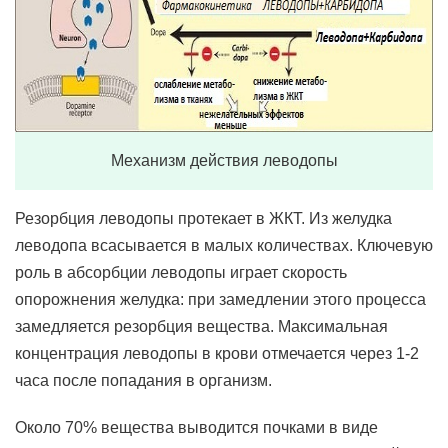
Механизм действия леводопы
Резорбция леводопы протекает в ЖКТ. Из желудка
леводопа всасывается в малых количествах. Ключевую
роль в абсорбции леводопы играет скорость
опорожнения желудка: при замедлении этого процесса
замедляется резорбция вещества. Максимальная
концентрация леводопы в крови отмечается через 1-2
часа после попадания в организм.
Около 70% вещества выводится почками в виде