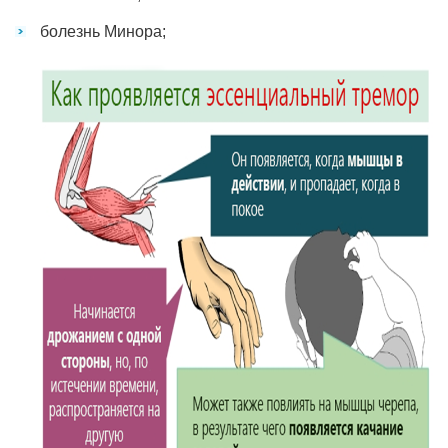
болезнь Минора;