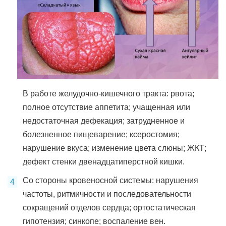
В работе желудочно-кишечного тракта: рвота;
полное отсутствие аппетита; учащенная или
недостаточная дефекация; затрудненное и
болезненное пищеварение; ксеростомия;
нарушение вкуса; изменение цвета слюны; ЖКТ;
дефект стенки двенадцатиперстной кишки.
Со стороны кровеносной системы: нарушения
частоты, ритмичности и последовательности
сокращений отделов сердца; ортостатическая
гипотензия; синкопе; воспаление вен.