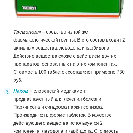
Тремонорм
– средство из той же
фармакологической группы. В его состав входит 2
активных вещества: леводопа и карбидопа.
Действие вещества схоже с действием других
препаратов, основанных на этих компонентах.
Стоимость 100 таблеток составляет примерно 730
руб.
Наком
– словенский медикамент,
предназначенный для лечения болезни
Паркинсона и синдрома паркинсонизма.
Производится в форме таблеток. В качестве
действующего вещества используется 2
компонента: леводопа и карбидопа. Стоимость