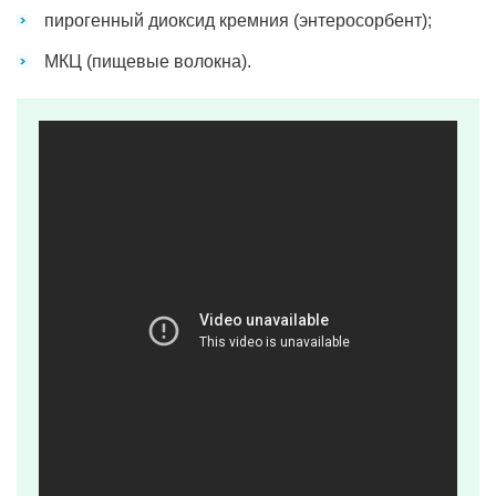
пирогенный диоксид кремния (энтеросорбент);
МКЦ (пищевые волокна).