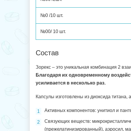
№0 /10 шт.
№00/ 10 шт.
Состав
Зорекс – это уникальная комбинация 2 вз
Благодаря их одновременному воздейс
усиливается в несколько раз.
Капсулы изготовлены из диоксида титана, 
Активных компонентов: унитиол и пант
Связующих веществ: микрокристалличе
(прежелатинизированный), аэросил, ма