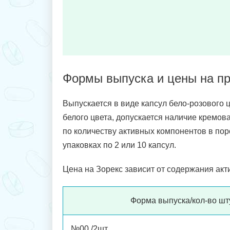
Формы выпуска и цены на пр
Выпускается в виде капсул бело-розового 
белого цвета, допускается наличие кремов
по количеству активных компонентов в пор
упаковках по 2 или 10 капсул.
Цена на Зорекс зависит от содержания акт
Форма выпуска/кол-во шт
№00 /2шт.