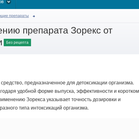
ов
ющие препараты
ению препарата Зорекс от
и
Без рецепта
 средство, предназначенное для детоксикации организма.
годаря удобной форме выпуска, эффективности и коротком
рименению Зорекса указывает точность дозировки и
разного типа интоксикаций организма.