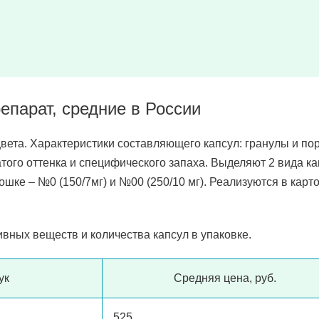
епарат, средние в России
цвета. Характеристики составляющего капсул: гранулы и по
атого оттенка и специфического запаха. Выделяют 2 вида к
ошке – №0 (150/7мг) и №00 (250/10 мг). Реализуются в карт
ивных веществ и количества капсул в упаковке.
ук
Средняя цена, руб.
525