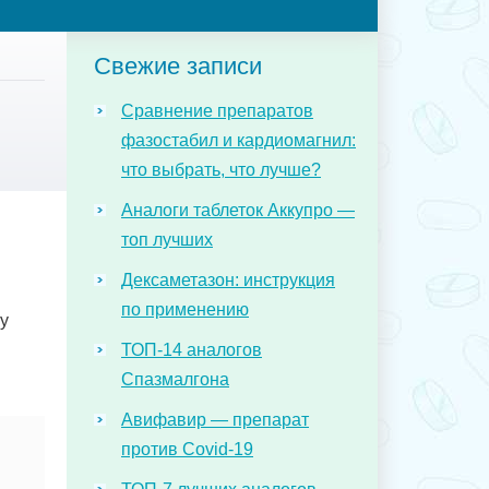
Свежие записи
Сравнение препаратов
фазостабил и кардиомагнил:
что выбрать, что лучше?
Аналоги таблеток Аккупро —
топ лучших
Дексаметазон: инструкция
по применению
у
ТОП-14 аналогов
Спазмалгона
Авифавир — препарат
против Covid-19