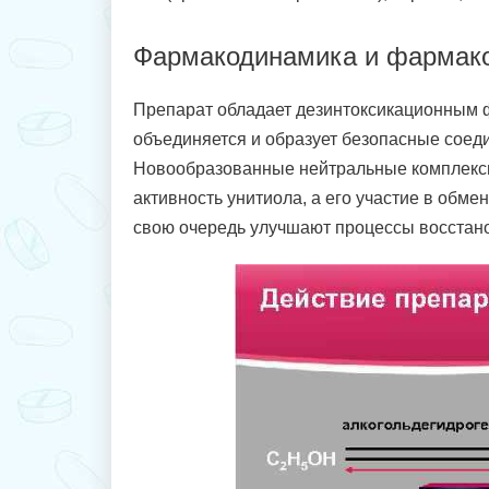
Фармакодинамика и фармако
Препарат обладает дезинтоксикационным ф
объединяется и образует безопасные соеди
Новообразованные нейтральные комплексы
активность унитиола, а его участие в обме
свою очередь улучшают процессы восстано