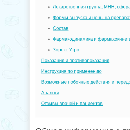
Лекарственная группа, МНН, сфер
Формы выпуска и цены на препарат
Состав
Фармакодинамика и фармакокинет
Зорекс Утро
Показания и противопоказания
Инструкция по применению
Возможные побочные действия и перед
Аналоги
Отзывы врачей и пациентов