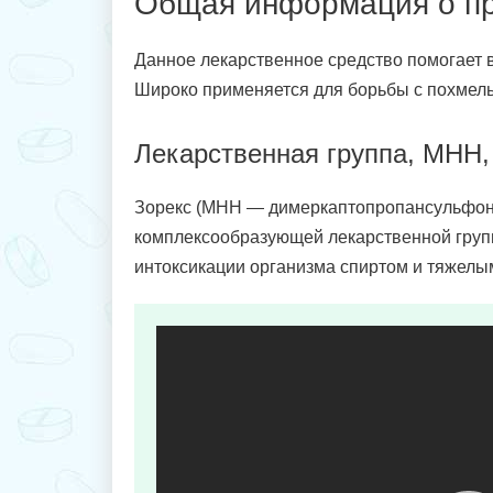
Общая информация о п
Данное лекарственное средство помогает в
Широко применяется для борьбы с похмел
Лекарственная группа, МНН
Зорекс (МНН — димеркаптопропансульфонат
комплексообразующей лекарственной групп
интоксикации организма спиртом и тяжелы