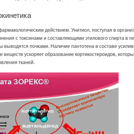
кинетика
армакологическим действием. Унитиол, поступая в органи
нения с токсинами и составляющими этилового спирта в пе
 выводятся почками. Наличие пантотена в составе усилив
не веществ ускоряет образование кортикостероидов, которы
вления тканей.