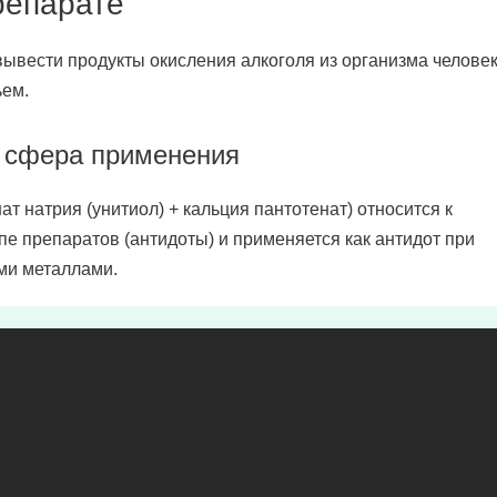
репарате
ывести продукты окисления алкоголя из организма человек
ьем.
, сфера применения
 натрия (унитиол) + кальция пантотенат) относится к
е препаратов (антидоты) и применяется как антидот при
ми металлами.