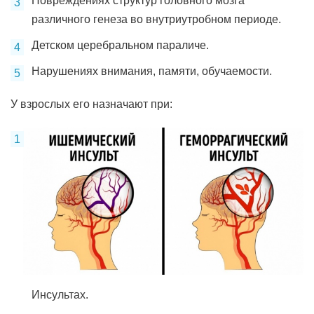
Повреждениях структур головного мозга
различного генеза во внутриутробном периоде.
Детском церебральном параличе.
Нарушениях внимания, памяти, обучаемости.
У взрослых его назначают при:
Инсультах.