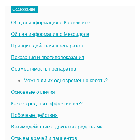
Содержание:
Общая информация о Кортексине
Общая информация о Мексидоле
Принцип действия препаратов
Показания и противопоказания
Совместимость препаратов
Можно ли их одновременно колоть?
Основные отличия
Какое средство эффективнее?
Побочные действия
Взаимодействие с другими средствами
Отзывы врачей и пациентов