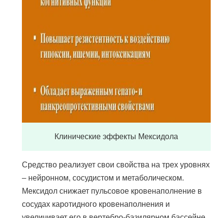
Клинические эффекты Мексидола
Средство реализует свои свойства на трех уровнях
– нейронном, сосудистом и метаболическом.
Мексидол снижает пульсовое кровенаполнение в
сосудах каротидного кровенаполнения и
увеличивает его в вертебро-базилярном бассейне