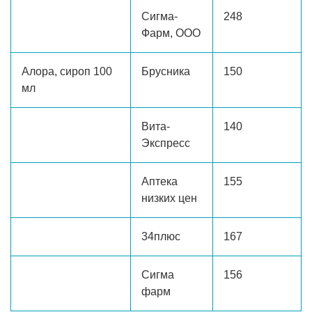
Сигма-
248
Фарм, ООО
Алора, сироп 100
Брусника
150
мл
Вита-
140
Экспресс
Аптека
155
низких цен
34плюс
167
Сигма
156
фарм