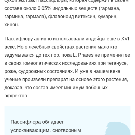
сухой экстракт пассифлоры, которая содержит в своем
составе около 0,05% индольных веществ (гармана,
гармина, гармала), флавоноид витексин, кумарин,
хинон.
Пассифлору активно использовали индейцы еще в XVI
веке. Но о лечебных свойствах растения мало кто
задумывался до тех пор, пока L. Phares не применил ее
в своих гомеопатических исследованиях при тетанусе,
роже, судорожных состояниях. И уже в нашем веке
ученые произвели препарат на основе этого растения,
доказав, что состав имеет минимум побочных
эффектов.
Пассифлора обладает
успокаивающим, снотворным