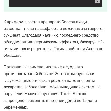
К примеру, в состав препарата Биосон входит
известная трава пассифлоры и доксиламина гидроген
сукцинат. Благодаря наличию последнего средство
обладает антиаллергическим эффектом, блокируя Н1-
гистаминовые рецепторы. Таким свойством Алора не
обладает.
Показания к применению такие же, однако
противопоказаний больше. Это: закрытоугольная
глаукома, аллергическая реакция на компоненты
лекарства, заболевания мочевыводящей системы с
нарушением мочеиспускания. Также Биосон
запрещено применять в лечении детей до 15 лет и
беременных.