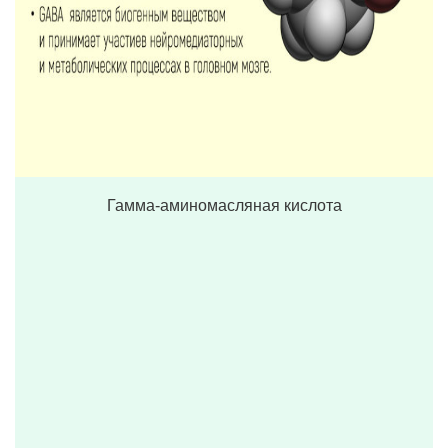
Гамма-аминомасляная кислота