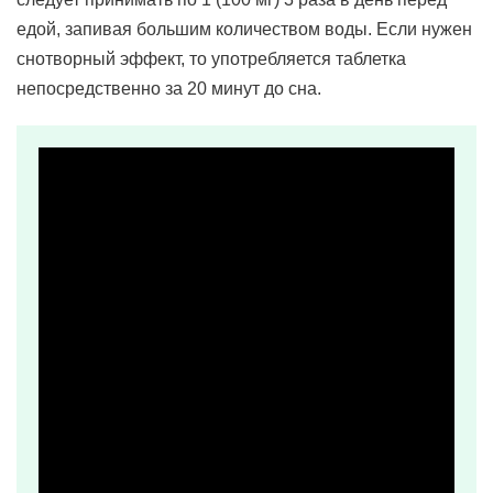
едой, запивая большим количеством воды. Если нужен
снотворный эффект, то употребляется таблетка
непосредственно за 20 минут до сна.