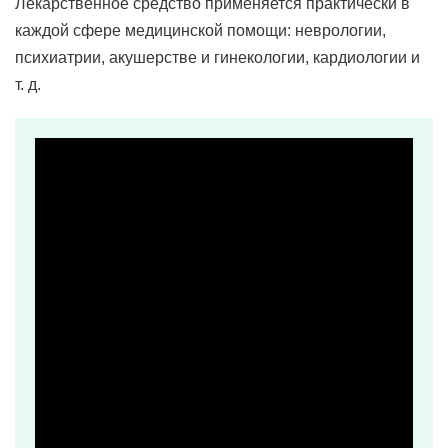
Лекарственное средство применяется практически в
каждой сфере медицинской помощи: неврологии,
психиатрии, акушерстве и гинекологии, кардиологии и
т. д.