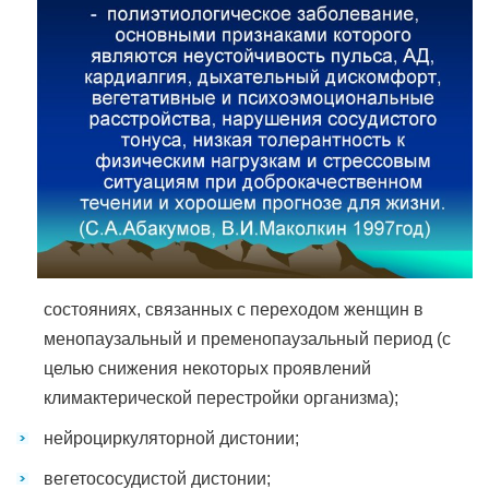
состояниях, связанных с переходом женщин в
менопаузальный и пременопаузальный период (с
целью снижения некоторых проявлений
климактерической перестройки организма);
нейроциркуляторной дистонии;
вегетососудистой дистонии;