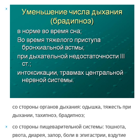
со стороны органов дыхания: одышка, тяжесть при
дыхании, тахипноэ, брадипноэ;
со стороны пищеварительной системы: тошнота,
рвота, диарея, запор, боли в эпигастрии, вздутие