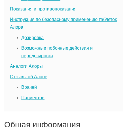
Показания и противопоказания
Инструкция по безопасному применению таблеток
Алора
Дозировка
Возможные побочные действия и
передозировка
Аналоги Алоры
Отзывы об Алоре
Врачей
Пациентов
Общая информация