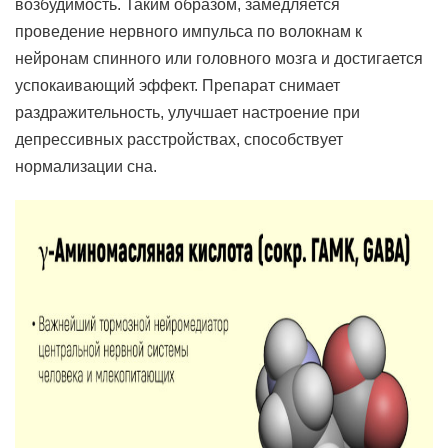
возбудимость. Таким образом, замедляется
проведение нервного импульса по волокнам к
нейронам спинного или головного мозга и достигается
успокаивающий эффект. Препарат снимает
раздражительность, улучшает настроение при
депрессивных расстройствах, способствует
нормализации сна.