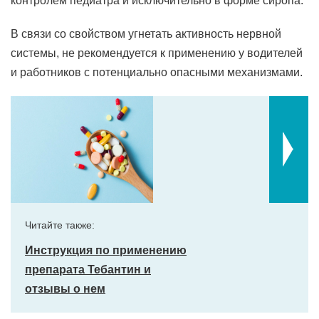
контролем педиатра и исключительно в форме сиропа.
В связи со свойством угнетать активность нервной
системы, не рекомендуется к применению у водителей
и работников с потенциально опасными механизмами.
Читайте также:
Инструкция по применению
препарата Тебантин и
отзывы о нем