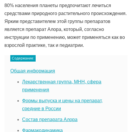
80% населения планеты предпочитают лечиться
средствами природного растительного происхождения.
Ярким представителем этой группы препаратов
является препарат Алора, который, согласно
инструкции по применению, может применяться как во
взрослой практике, так и педиатрии.
Содержание:
Общая информация
Лекарственная группа, МНН, сфера
применения
Формы выпуска и цены на препарат,
средние в России
Состав препарата Алора
Фармакодинамика