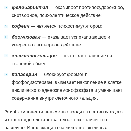
фенобарбитал
— оказывает противосудорожное,
снотворное, психолептическое действие;
кофеин
— является психостимулятором;
бромизовал
— оказывает успокаивающее и
умеренно снотворное действие;
глюконат кальция
— оказывает влияние на
тканевой обмен;
папаверин
— блокирует фермент
фосфодиэстеразы, вызывает накопление в клетке
циклического аденозинмонофосфата и уменьшает
содержание внутриклеточного кальция.
Эти 4 компонента неизменно входят в состав каждого
из трех видов лекарства, однако их количество
различно. Информация о количестве активных