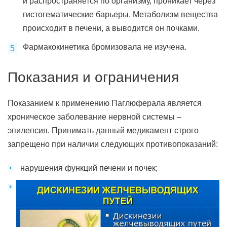
и распространяется по организму, проникает через
гистогематические барьеры. Метаболизм вещества
происходит в печени, а выводится он почками.
Фармакокинетика бромизовала не изучена.
Показания и ограничения
Показанием к применению Паглюферала является
хроническое заболевание нервной системы –
эпилепсия. Принимать данный медикамент строго
запрещено при наличии следующих противопоказаний:
нарушения функций печени и почек;