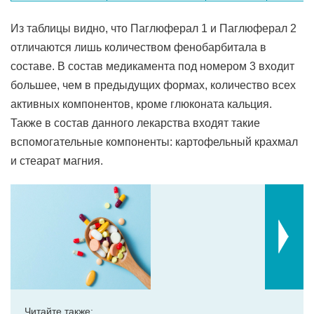
Из таблицы видно, что Паглюферал 1 и Паглюферал 2
отличаются лишь количеством фенобарбитала в
составе. В состав медикамента под номером 3 входит
большее, чем в предыдущих формах, количество всех
активных компонентов, кроме глюконата кальция.
Также в состав данного лекарства входят такие
вспомогательные компоненты: картофельный крахмал
и стеарат магния.
Читайте также: