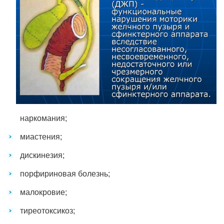
наркомания;
миастения;
дискинезия;
порфириновая болезнь;
малокровие;
тиреотоксикоз;