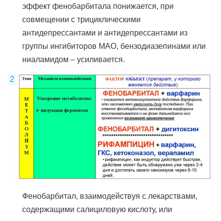
эффект фенобарбитала понижается, при
совмещении с трициклическими
антидепрессантами и антидепрессантами из
группы ингибиторов МАО, бензодиазепинами или
ниаламидом – усиливается.
Фенобарбитал, взаимодействуя с лекарствами,
содержащими салициловую кислоту, или