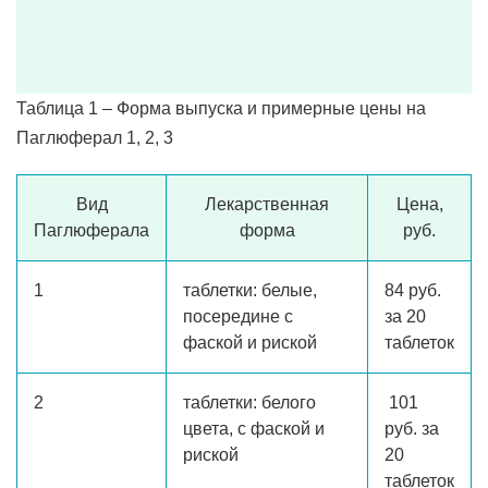
Таблица 1 – Форма выпуска и примерные цены на
Паглюферал 1, 2, 3
Вид
Лекарственная
Цена,
Паглюферала
форма
руб.
1
таблетки: белые,
84 руб.
посередине с
за 20
фаской и риской
таблеток
2
таблетки: белого
101
цвета, с фаской и
руб. за
риской
20
таблеток