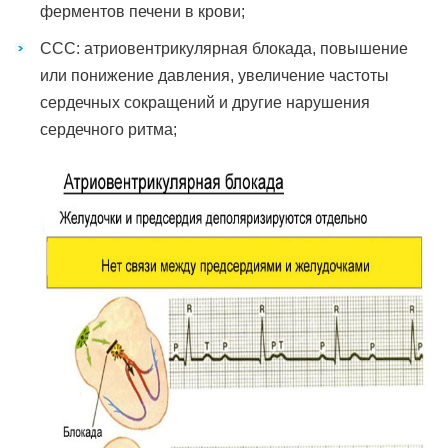
ферментов печени в крови;
ССС: атриовентрикулярная блокада, повышение
или понижение давления, увеличение частоты
сердечных сокращений и другие нарушения
сердечного ритма;