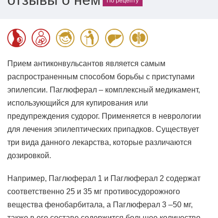
По рецепту
Прием антиконвульсантов является самым
распространенным способом борьбы с приступами
эпилепсии. Паглюферал – комплексный медикамент,
использующийся для купирования или
предупреждения судорог. Применяется в неврологии
для лечения эпилептических припадков. Существует
три вида данного лекарства, которые различаются
дозировкой.
Например, Паглюферал 1 и Паглюферал 2 содержат
соответственно 25 и 35 мг противосудорожного
вещества фенобарбитала, а Паглюферал 3 –50 мг,
также в его составе содержится большее количество