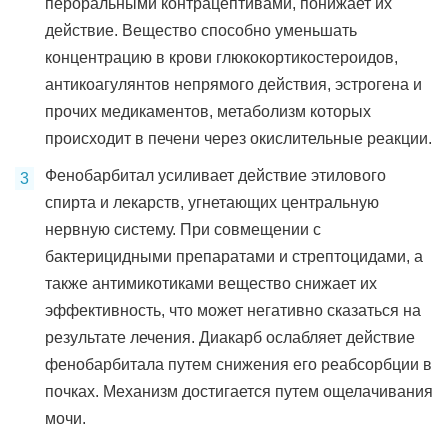
пероральными контрацептивами, понижает их
действие. Вещество способно уменьшать
концентрацию в крови глюкокортикостероидов,
антикоагулянтов непрямого действия, эстрогена и
прочих медикаментов, метаболизм которых
происходит в печени через окислительные реакции.
Фенобарбитал усиливает действие этилового
спирта и лекарств, угнетающих центральную
нервную систему. При совмещении с
бактерицидными препаратами и стрептоцидами, а
также антимикотиками вещество снижает их
эффективность, что может негативно сказаться на
результате лечения. Диакарб ослабляет действие
фенобарбитала путем снижения его реабсорбции в
почках. Механизм достигается путем ощелачивания
мочи.