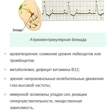
Атриовентрикулярная блокада
кроветворения: снижение уровня лейкоцитов или
тромбоцитов;
метаболизма: дефицит витамина B12;
зрения: непроизвольные колебательные движения
глаз высокой частоты;
иммунной: возможны упадок сил, реакции
гиперчувствительности, лекарственная
зависимость.