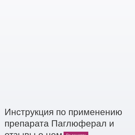
Инструкция по применению
препарата Паглюферал и
отзывы о нем