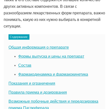
других активных компонентов. В связи с
разнообразием лекарственных форм препарата, важно
понимать, какую из них нужно выбирать в конкретной
ситуации.
Содержание:
Общая информация о препарате
Формы выпуска и цены на препарат
Состав
Фармакодинамика и фармакокинетика
Показания и ограничения
Правила приема и дозирования
Возможные побочные действия и передозировка
приема Паглюферала