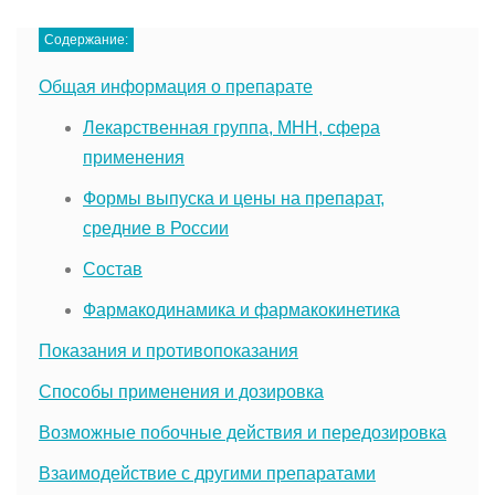
Содержание:
Общая информация о препарате
Лекарственная группа, МНН, сфера
применения
Формы выпуска и цены на препарат,
средние в России
Состав
Фармакодинамика и фармакокинетика
Показания и противопоказания
Способы применения и дозировка
Возможные побочные действия и передозировка
Взаимодействие с другими препаратами