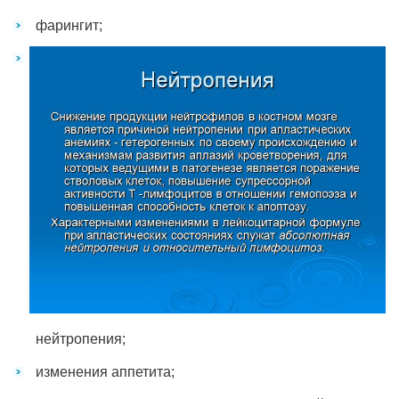
фарингит;
нейтропения;
изменения аппетита;