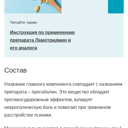
Читайте также:
Инструкция по применению
препарата Ламотриджин и
его аналоги
Состав
Название главного компонента совпадает с названием
препарата – прегабалин. Это вещество обладает
противосудорожным эффектом, купирует
невропатическую боль и помогает при тревожном
расстройстве психики.