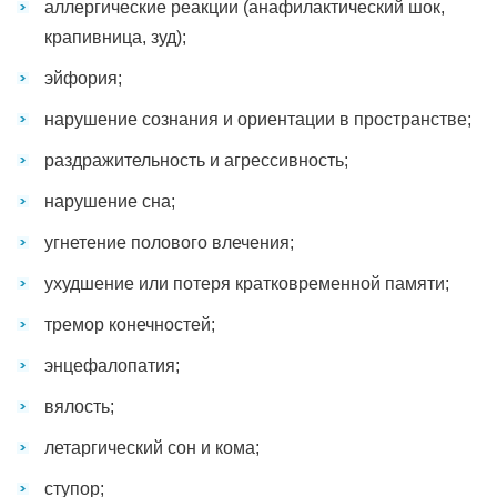
аллергические реакции (анафилактический шок,
крапивница, зуд);
эйфория;
нарушение сознания и ориентации в пространстве;
раздражительность и агрессивность;
нарушение сна;
угнетение полового влечения;
ухудшение или потеря кратковременной памяти;
тремор конечностей;
энцефалопатия;
вялость;
летаргический сон и кома;
ступор;