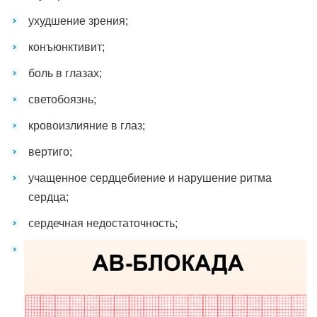
ухудшение зрения;
конъюнктивит;
боль в глазах;
светобоязнь;
кровоизлияние в глаз;
вертиго;
учащенное сердцебиение и нарушение ритма
сердца;
сердечная недостаточность;