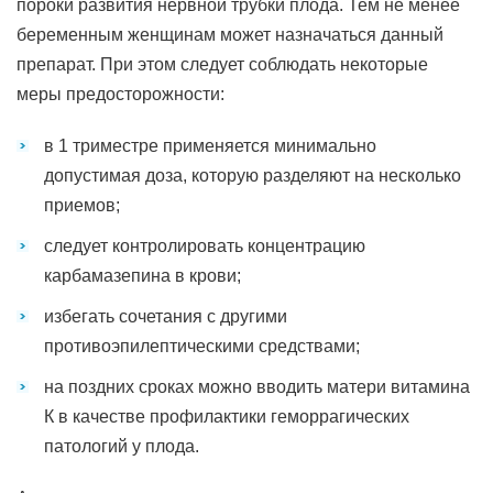
пороки развития нервной трубки плода. Тем не менее
беременным женщинам может назначаться данный
препарат. При этом следует соблюдать некоторые
меры предосторожности:
в 1 триместре применяется минимально
допустимая доза, которую разделяют на несколько
приемов;
следует контролировать концентрацию
карбамазепина в крови;
избегать сочетания с другими
противоэпилептическими средствами;
на поздних сроках можно вводить матери витамина
К в качестве профилактики геморрагических
патологий у плода.