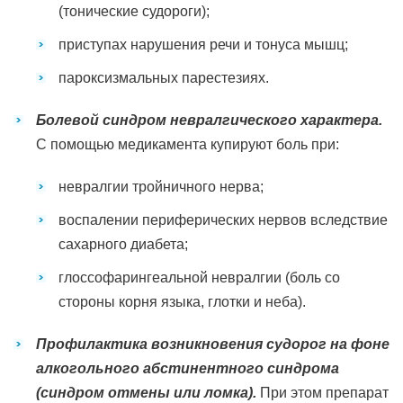
(тонические судороги);
приступах нарушения речи и тонуса мышц;
пароксизмальных парестезиях.
Болевой синдром невралгического характера.
С помощью медикамента купируют боль при:
невралгии тройничного нерва;
воспалении периферических нервов вследствие
сахарного диабета;
глоссофарингеальной невралгии (боль со
стороны корня языка, глотки и неба).
Профилактика возникновения судорог на фоне
алкогольного абстинентного синдрома
(синдром отмены или ломка).
При этом препарат