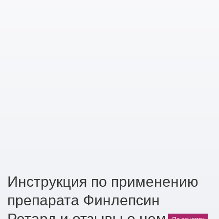
Инструкция по применению
препарата Финлепсин
Ретард и отзывы о нем