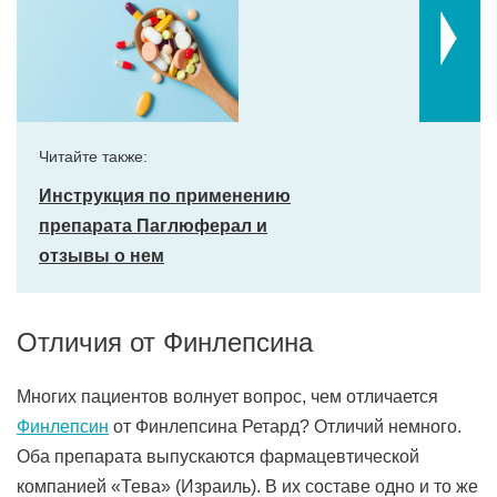
Читайте также:
Инструкция по применению
препарата Паглюферал и
отзывы о нем
Отличия от Финлепсина
Многих пациентов волнует вопрос, чем отличается
Финлепсин
от Финлепсина Ретард? Отличий немного.
Оба препарата выпускаются фармацевтической
компанией «Тева» (Израиль). В их составе одно и то же