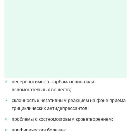
непереносимость карбамазепина или
вспомогательных веществ;
склонность к негативным реакциям на фоне приема
трициклических антидепрессантов;
проблемы с костномозговым кроветворением;
порфирическая болезнь;