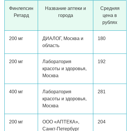
Финлепсин
Название аптеки и
Средняя
Ретард
города
цена в
рублях
200 мг
ДИАЛОГ, Москва и
180
область
200 мг
Лаборатория
192
красоты и здоровья,
Москва
400 мг
Лаборатория
281
красоты и здоровья,
Москва
200 мг
ООО «АПТЕКА»,
204
Санкт-Петербург