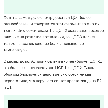
Хотя на самом деле спектр действия ЦОГ более
разнообразен, и содержится этот фермент во многих
тканях. Циклооксигеназа-1 и ЦОГ-2 оказывают весомое
влияние на развитие воспаления, то ЦОГ-3 влияет
только на возникновение боли и повышение
температуры.
В малых дозах Аспирин селективно ингибирует ЦОГ-1,
а в больших – неселективно ЦОГ-1 и ЦОГ-2. Таким
образом блокируется действие циклооксигеназы
первого типа, что нарушает синтез простагландина Е2
и Е1.