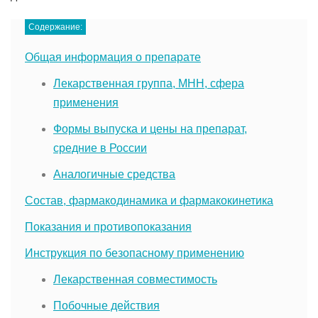
Содержание:
Общая информация о препарате
Лекарственная группа, МНН, сфера
применения
Формы выпуска и цены на препарат,
средние в России
Аналогичные средства
Состав, фармакодинамика и фармакокинетика
Показания и противопоказания
Инструкция по безопасному применению
Лекарственная совместимость
Побочные действия