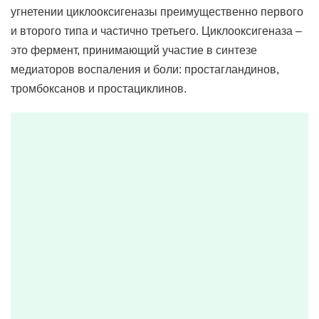
угнетении циклооксигеназы преимущественно первого
и второго типа и частично третьего. Циклооксигеназа –
это фермент, принимающий участие в синтезе
медиаторов воспаления и боли: простагландинов,
тромбоксанов и простациклинов.