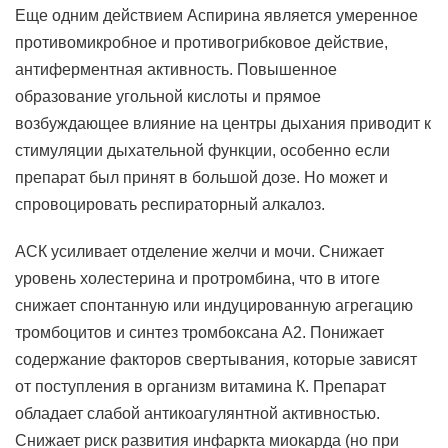
Еще одним действием Аспирина является умеренное
противомикробное и противогрибковое действие,
антиферментная активность. Повышенное
образование угольной кислоты и прямое
возбуждающее влияние на центры дыхания приводит к
стимуляции дыхательной функции, особенно если
препарат был принят в большой дозе. Но может и
спровоцировать респираторный алкалоз.
АСК усиливает отделение желчи и мочи. Снижает
уровень холестерина и протромбина, что в итоге
снижает спонтанную или индуцированную агрегацию
тромбоцитов и синтез тромбоксана А2. Понижает
содержание факторов свертывания, которые зависят
от поступления в организм витамина К. Препарат
обладает слабой антикоагулянтной активностью.
Снижает риск развития инфаркта миокарда (но при