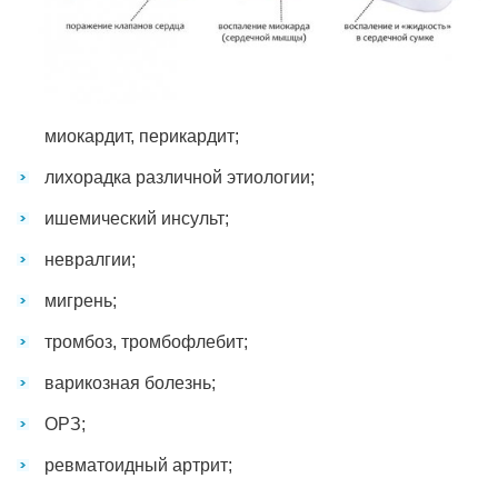
миокардит, перикардит;
лихорадка различной этиологии;
ишемический инсульт;
невралгии;
мигрень;
тромбоз, тромбофлебит;
варикозная болезнь;
ОРЗ;
ревматоидный артрит;