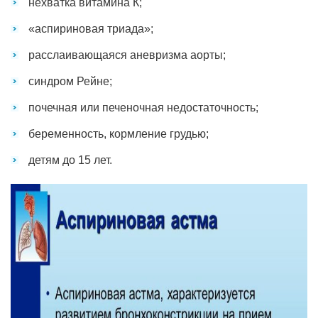
нехватка витамина К;
«аспириновая триада»;
расслаивающаяся аневризма аорты;
синдром Рейне;
почечная или печеночная недостаточность;
беременность, кормление грудью;
детям до 15 лет.