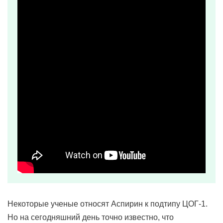
Некоторые ученые относят Аспирин к подтипу ЦОГ-1.
Но на сегодняшний день точно известно, что