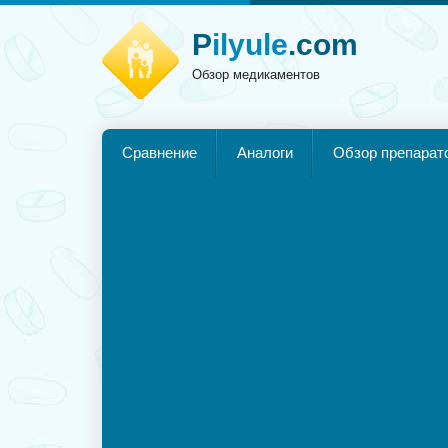
P
ilyule
.com
Обзор медикаментов
Сравнение
Аналоги
Обзор препарат