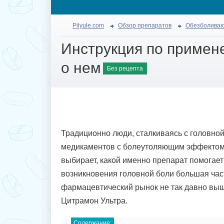
Pilyule.com
Обзор препаратов
Обезболива
Инструкция по примен
о нем
Без рецепта
Традиционно люди, сталкиваясь с головно
медикаментов с болеутоляющим эффектом. 
выбирает, какой именно препарат помогает
возникновения головной боли большая част
фармацевтический рынок не так давно вы
Цитрамон Ультра.
Содержание: