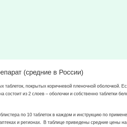
епарат (средние в России)
ых таблеток, покрытых коричневой пленочной оболочкой. Е
она состоит из 2 слоев – оболочки и собственно таблетки бел
 блистера по 10 таблеток в каждом и инструкцию по примен
аптеках и регионах. В таблице приведены средние цены на