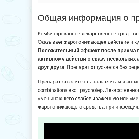
Общая информация о п
Комбинированное лекарственное средство 
Оказывает жаропонижающее действие и куп
Положительный эффект после приема пр
активному действию сразу нескольких
друг друга.
Препарат отпускается без реце
Препарат относится к анальгетикам и антип
combinations excl. psycholep. Лекарственн
уменьшающего слабовыраженную или умерен
жаропонижающего средства при инфекциях