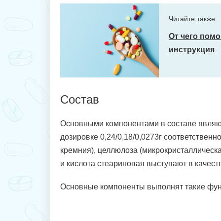
Читайте также:
От чего помо
инструкция
Состав
Основными компонентами в составе являют
дозировке 0,24/0,18/0,0273г соответственн
кремния), целлюлоза (микрокристаллическа
и кислота стеариновая выступают в качес
Основные компоненты выполнят такие фун