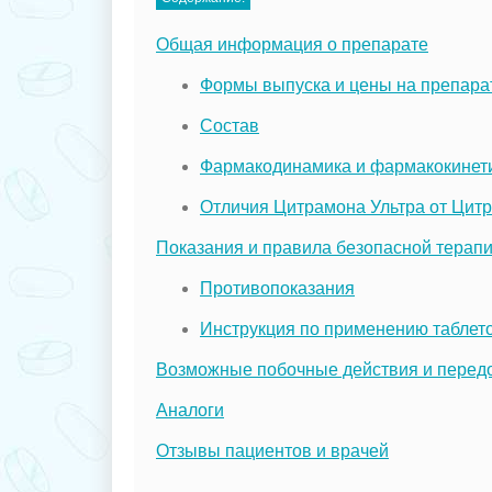
Общая информация о препарате
Формы выпуска и цены на препарат
Состав
Фармакодинамика и фармакокинет
Отличия Цитрамона Ультра от Цит
Показания и правила безопасной терап
Противопоказания
Инструкция по применению таблет
Возможные побочные действия и перед
Аналоги
Отзывы пациентов и врачей