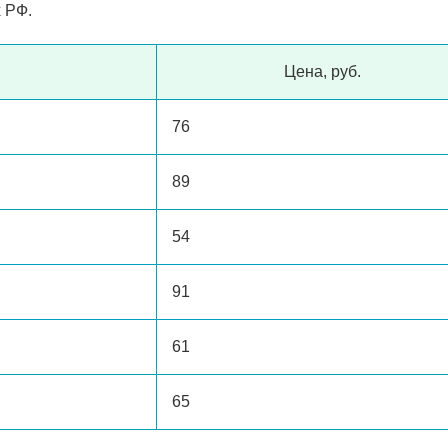
 РФ.
Цена, руб.
76
89
54
91
61
65