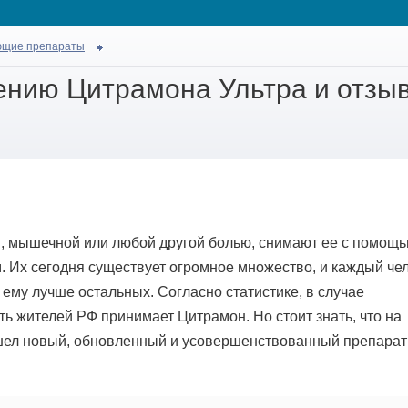
ющие препараты
ению Цитрамона Ультра и отзы
й, мышечной или любой другой болью, снимают ее с помощ
Их сегодня существует огромное множество, и каждый че
 ему лучше остальных. Согласно статистике, в случае
ь жителей РФ принимает Цитрамон. Но стоит знать, что на
шел новый, обновленный и усовершенствованный препарат