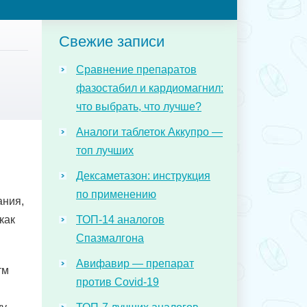
Свежие записи
Сравнение препаратов
фазостабил и кардиомагнил:
что выбрать, что лучше?
Аналоги таблеток Аккупро —
топ лучших
Дексаметазон: инструкция
по применению
ания,
как
ТОП-14 аналогов
Спазмалгона
Авифавир — препарат
тм
против Covid-19