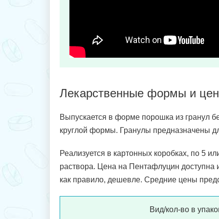
Лекарственные формы и цен
Выпускается в форме порошка из гранул бе
круглой формы. Гранулы предназначены дл
Реализуется в картонных коробках, по 5 или
раствора. Цена на Пентафлуцин доступна и
как правило, дешевле. Средние цены пред
Вид/кол-во в упако