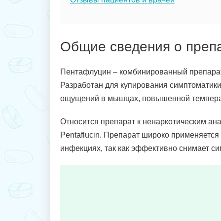
Общие сведения о преп
Пентафлуцин – комбинированный препарат
Разработан для купирования симптоматики
ощущений в мышцах, повышенной температ
Относится препарат к ненаркотическим ан
Pentaflucin. Препарат широко применяетс
инфекциях, так как эффективно снимает си