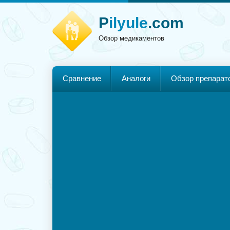
P
ilyule
.com
Обзор медикаментов
Сравнение
Аналоги
Обзор препарат