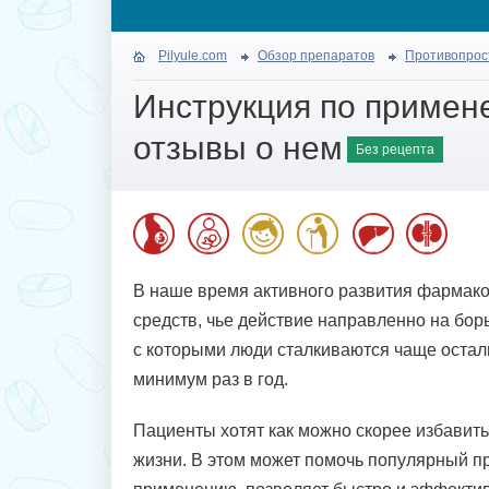
Pilyule.com
Обзор препаратов
Противопрос
Инструкция по примен
отзывы о нем
Без рецепта
В наше время активного развития фармак
средств, чье действие направленно на бор
с которыми люди сталкиваются чаще осталь
минимум раз в год.
Пациенты хотят как можно скорее избави
жизни. В этом может помочь популярный п