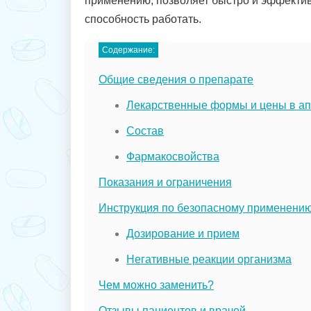
применению, позволяет быстро и эффектив
способность работать.
Содержание:
Общие сведения о препарате
Лекарственные формы и цены в ап
Состав
Фармакосвойства
Показания и ограничения
Инструкция по безопасному применени
Дозирование и прием
Негативные реакции организма
Чем можно заменить?
Отзывы пациентов и врачей