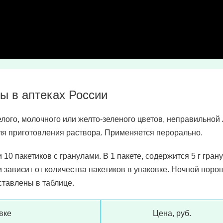
ы в аптеках России
лого, молочного или желто-зеленого цветов, неправильной
я приготовления раствора. Применяется перорально.
 10 пакетиков с гранулами. В 1 пакете, содержится 5 г гран
 зависит от количества пакетиков в упаковке. Ночной поро
ставлены в таблице.
вке
Цена, руб.