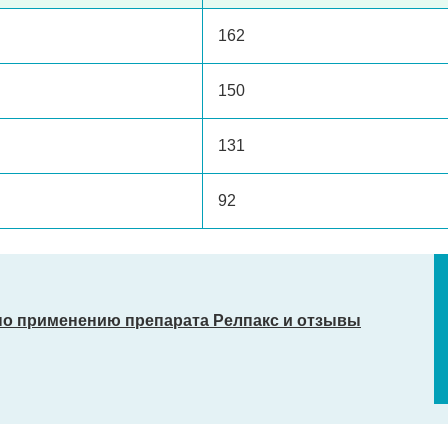
162
150
131
92
по применению препарата Релпакс и отзывы