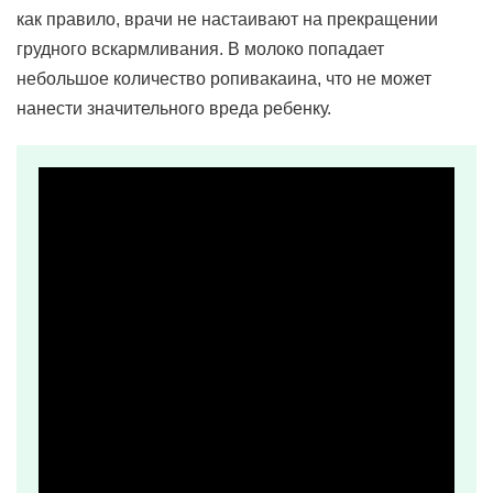
как правило, врачи не настаивают на прекращении
грудного вскармливания. В молоко попадает
небольшое количество ропивакаина, что не может
нанести значительного вреда ребенку.