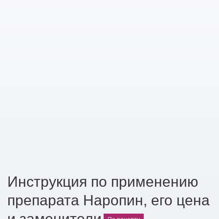
Инструкция по применению
препарата Наропин, его цена
и заменители