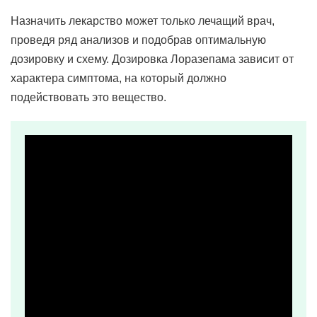
Назначить лекарство может только лечащий врач,
проведя ряд анализов и подобрав оптимальную
дозировку и схему. Дозировка Лоразепама зависит от
характера симптома, на который должно
подействовать это вещество.