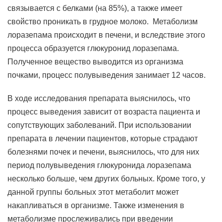
связывается с белками (на 85%), а также имеет
свойство проникать в грудное молоко. Метаболизм
лоразепама происходит в печени, и вследствие этого
процесса образуется глюкуронид лоразепама.
Полученное вещество выводится из организма
почками, процесс полувыведения занимает 12 часов.
В ходе исследования препарата выяснилось, что
процесс выведения зависит от возраста пациента и
сопутствующих заболеваний. При использовании
препарата в лечении пациентов, которые страдают
болезнями почек и печени, выяснилось, что для них
период полувыведения глюкуронида лоразепама
несколько больше, чем других больных. Кроме того, у
данной группы больных этот метаболит может
накапливаться в организме. Также изменения в
метаболизме прослеживались при введении