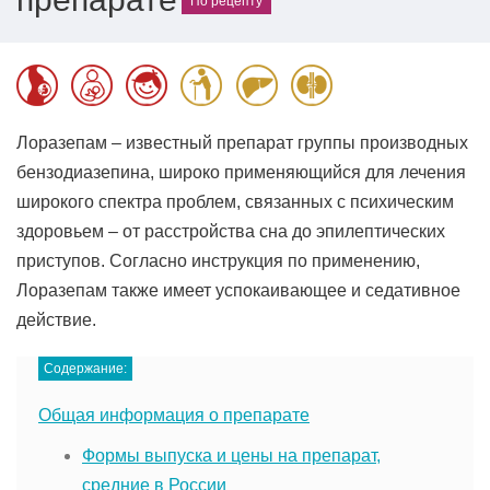
По рецепту
Лоразепам – известный препарат группы производных
бензодиазепина, широко применяющийся для лечения
широкого спектра проблем, связанных с психическим
здоровьем – от расстройства сна до эпилептических
приступов. Согласно инструкция по применению,
Лоразепам также имеет успокаивающее и седативное
действие.
Содержание:
Общая информация о препарате
Формы выпуска и цены на препарат,
средние в России