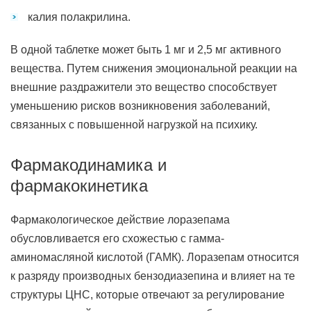
калия полакрилина.
В одной таблетке может быть 1 мг и 2,5 мг активного
вещества. Путем снижения эмоциональной реакции на
внешние раздражители это вещество способствует
уменьшению рисков возникновения заболеваний,
связанных с повышенной нагрузкой на психику.
Фармакодинамика и
фармакокинетика
Фармакологическое действие лоразепама
обусловливается его схожестью с гамма-
аминомасляной кислотой (ГАМК). Лоразепам относится
к разряду производных бензодиазепина и влияет на те
структуры ЦНС, которые отвечают за регулирование