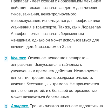
Препарат имеет схожий с Лоразепамом механизм
действия, может назначаться детям для лечения
тиков, заикания, неконтролируемого
мочеиспускания, используется для профилактики
укачивания в транспорте. Так же, как и Лоразепам,
Анвифен нельзя назначать беременным
женщинам, однако он может использоваться для
лечения детей возрастом от 3 лет.
Ксанакс
.
Основное вещество препарата –
алпразолам. Выпускается в таблетках с
увеличенным временем действия. Используется
для снятия тревожности, раздражительности,
лечения бессонницы и тремора. Не применяется
для лечения детей, и с большой осторожностью
может назначаться беременным.
Атаракс.
Транквилизатор на основе гидроксизина.