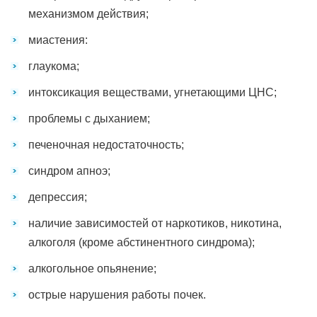
механизмом действия;
миастения:
глаукома;
интоксикация веществами, угнетающими ЦНС;
проблемы с дыханием;
печеночная недостаточность;
синдром апноэ;
депрессия;
наличие зависимостей от наркотиков, никотина,
алкоголя (кроме абстинентного синдрома);
алкогольное опьянение;
острые нарушения работы почек.