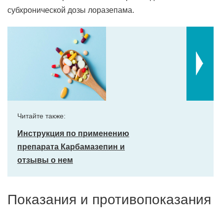
субхронической дозы лоразепама.
Читайте также:
Инструкция по применению
препарата Карбамазепин и
отзывы о нем
Показания и противопоказания