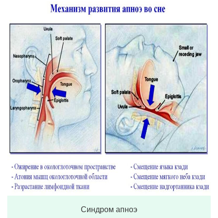
Синдром апноэ